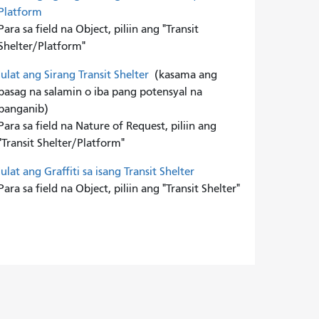
Platform
Para sa field na Object, piliin ang "Transit
Shelter/Platform"
Iulat ang Sirang Transit Shelter
(kasama ang
basag na salamin o iba pang potensyal na
panganib)
Para sa field na Nature of Request, piliin ang
"Transit Shelter/Platform"
Iulat ang Graffiti sa isang Transit Shelter
Para sa field na Object, piliin ang "Transit Shelter"