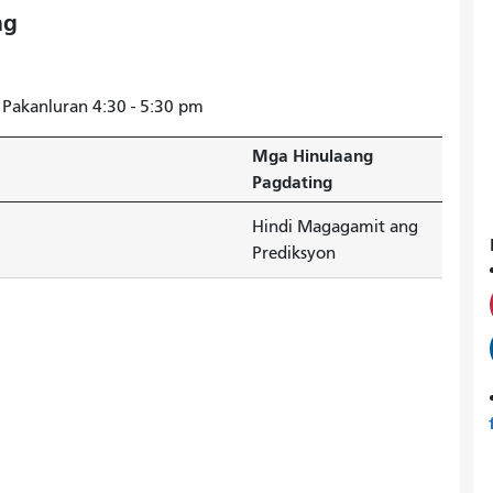
ng
 Pakanluran 4:30 - 5:30 pm
Mga Hinulaang
Pagdating
Hindi Magagamit ang
Prediksyon