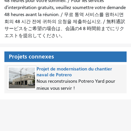
48 heures pour votre sommeil.
/
Pour les services
d'interprétation gratuits, veuillez soumettre votre demande
48 heures avant la réunion.
/
무료 통역 서비스를 원하시면
회의 48 시간 전에 귀하의 요청을 제출하십시오.
/
無料通訳
サービスをご希望の場合は、会議の4 8 時間前までにリク
エストを提出してください。
Projets connexes
Projet de modernisation du chantier
naval de Potrero
Nous reconstruisons Potrero Yard pour
mieux vous servir !