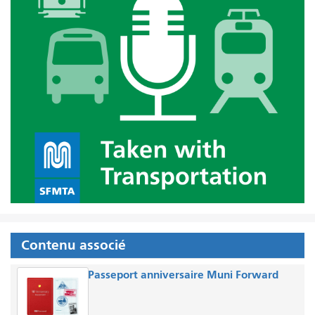
Contenu associé
Passeport anniversaire Muni Forward