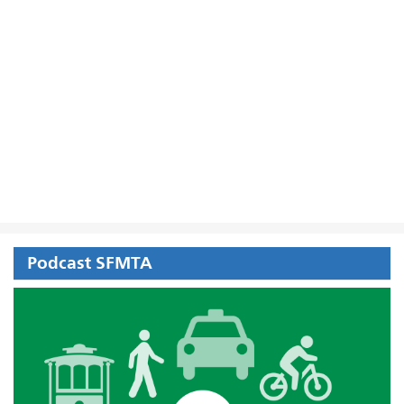
Podcast SFMTA