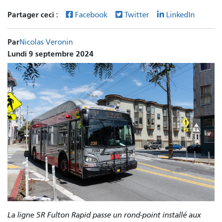
Partager ceci :
Facebook
Twitter
LinkedIn
Par
Nicolas Veronin
Lundi 9 septembre 2024
La ligne 5R Fulton Rapid passe un rond-point installé aux