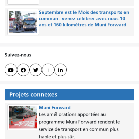
Septembre est le Mois des transports en
commun : venez célébrer avec nous 10
ans et 160 kilomètres de Muni Forward
Suivez-nous



1

Projets connexes
Muni Forward
Les améliorations apportées au
programme Muni Forward rendent le
service de transport en commun plus
fiable et plus sûr.