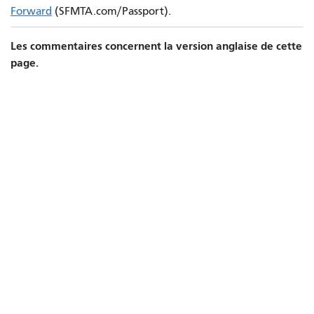
Forward
(SFMTA.com/Passport).
Les commentaires concernent la version anglaise de cette
page.