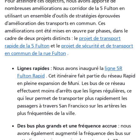
Pour atteindre ces objectifs, nous avons apporté de
nombreuses améliorations au corridor de la 5 Fulton en
utilisant un ensemble d'outils de stratégies éprouvées
d'amélioration des transports en commun. Ces
améliorations ont été mises en œuvre par phases, dans le
cadre de deux projets distincts : le
projet de transport
rapide de la 5 Fulton
et le
projet de sécurité et de transport
en commun de la rue Fulton
.
Lignes rapides :
Nous avons inauguré la
ligne 5R
Fulton Rapid
. Cet itinéraire fait partie du réseau Rapid
en pleine expansion de Muni. Les bus de ce réseau
effectuent moins d'arrêts que les lignes régulières, ce
qui leur permet de transporter plus rapidement les
passagers à travers San Francisco sur les artères les
plus fréquentées de la ville.
Des bus plus grands et une fréquence accrue :
nous
avons également augmenté la fréquence des bus sur