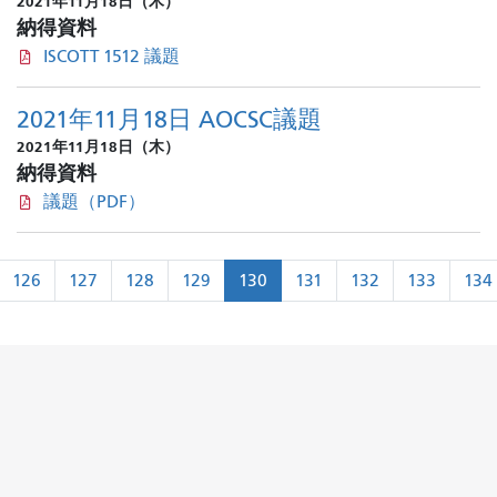
2021年11月18日（木）
納得資料
ISCOTT 1512 議題
2021年11月18日 AOCSC議題
2021年11月18日（木）
納得資料
議題（PDF）
ペ
126
127
128
129
130
131
132
133
134
ー
前
ジ
ネ
ー
シ
ョ
ン