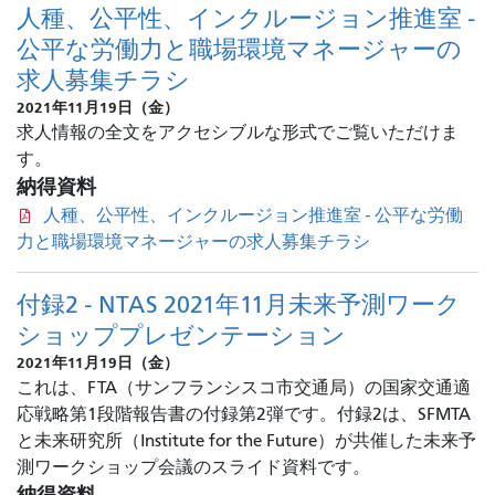
人種、公平性、インクルージョン推進室 -
公平な労働力と職場環境マネージャーの
求人募集チラシ
2021年11月19日（金）
求人情報の全文をアクセシブルな形式でご覧いただけま
す。
納得資料
人種、公平性、インクルージョン推進室 - 公平な労働
力と職場環境マネージャーの求人募集チラシ
付録2 - NTAS 2021年11月未来予測ワーク
ショッププレゼンテーション
2021年11月19日（金）
これは、FTA（サンフランシスコ市交通局）の国家交通適
応戦略第1段階報告書の付録第2弾です。付録2は、SFMTA
と未来研究所（Institute for the Future）が共催した未来予
測ワークショップ会議のスライド資料です。