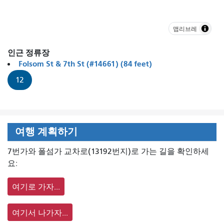
맵리브레
인근 정류장
Folsom St & 7th St (#14661) (84 feet)
12
여행 계획하기
7번가와 폴섬가 교차로(13192번지)로 가는 길을 확인하세
요:
여기로 가자...
여기서 나가자...