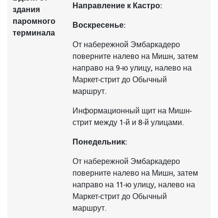
Направление к Кастро:
здания
паромного
Воскресенье:
терминала
От набережной Эмбаркадеро
поверните налево на Мишн, затем
направо на 9-ю улицу, налево на
Маркет-стрит до Обычный
маршрут.
Информационный щит на Мишн-
стрит между 1-й и 8-й улицами.
Понедельник:
От набережной Эмбаркадеро
поверните налево на Мишн, затем
направо на 11-ю улицу, налево на
Маркет-стрит до Обычный
маршрут.