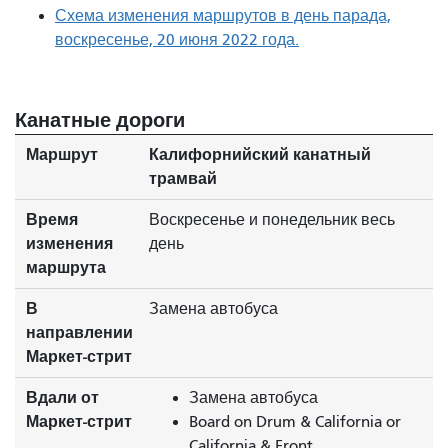
Схема изменения маршрутов в день парада,
воскресенье, 20 июня 2022 года.
Канатные дороги
Маршрут
Калифорнийский канатный
трамвай
Время
Воскресенье и понедельник весь
изменения
день
маршрута
В
Замена автобуса
направлении
Маркет-стрит
Вдали от
Замена автобуса
Маркет-стрит
Board on Drum & California or
California & Front.