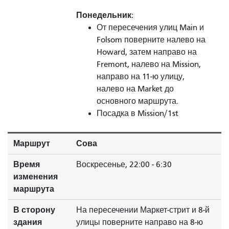
Понедельник:
От пересечения улиц Main и
Folsom поверните налево на
Howard, затем направо на
Fremont, налево на Mission,
направо на 11-ю улицу,
налево на Market до
основного маршрута.
Посадка в Mission/1st
Маршрут
Сова
Время
Воскресенье, 22:00 - 6:30
изменения
маршрута
В сторону
На пересечении Маркет-стрит и 8-й
здания
улицы поверните направо на 8-ю