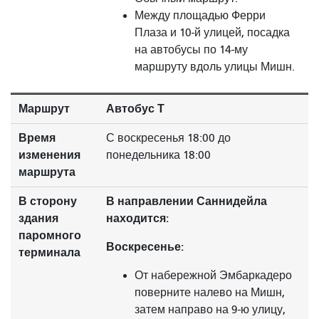
Между площадью Ферри
Плаза и 10-й улицей, посадка
на автобусы по 14-му
маршруту вдоль улицы Мишн.
Маршрут
Автобус Т
Время
С воскресенья 18:00 до
изменения
понедельника 18:00
маршрута
В сторону
В направлении Саннидейла
здания
находится:
паромного
Воскресенье:
терминала
От набережной Эмбаркадеро
поверните налево на Мишн,
затем направо на 9-ю улицу,