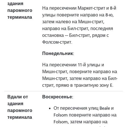
здания
На пересечении Маркет-стрит и 8-й
паромного
улицы поверните направо на 8-ю,
терминала
затем налево на Мишн-стрит,
направо на Бил-стрит, последняя
остановка — Бил-стрит, рядом с
Фолсом-стрит.
Понедельник:
На пересечении 11-й улицы и
Мишн-стрит, поверните направо на
Мишн-стрит, затем направо на Бил-
стрит, прямо в транзитную зону E.
Вдали от
Воскресенье:
здания
От пересечения улиц Beale и
паромного
Folsom поверните направо на
терминала
Folsom, затем направо на