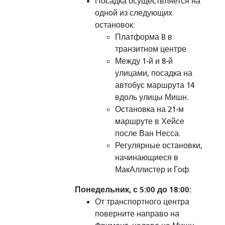
Посадка осуществляется на
одной из следующих
остановок:
Платформа B в
транзитном центре
Между 1-й и 8-й
улицами, посадка на
автобус маршрута 14
вдоль улицы Мишн.
Остановка на 21-м
маршруте в Хейсе
после Ван Несса.
Регулярные остановки,
начинающиеся в
МакАллистер и Гоф.
Понедельник, с 5:00 до 18:00:
От транспортного центра
поверните направо на