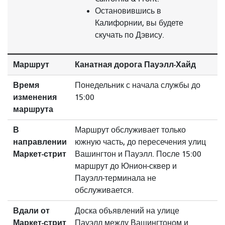
Остановившись в
Калифорнии, вы будете
скучать по Дэвису.
Маршрут
Канатная дорога Пауэлл-Хайд
Время
Понедельник с начала службы до
изменения
15:00
маршрута
В
Маршрут обслуживает только
направлении
южную часть, до пересечения улиц
Маркет-стрит
Вашингтон и Пауэлл. После 15:00
маршрут до Юнион-сквер и
Пауэлл-терминала не
обслуживается.
Вдали от
Доска объявлений на улице
Маркет-стрит
Пауэлл между Вашингтоном и