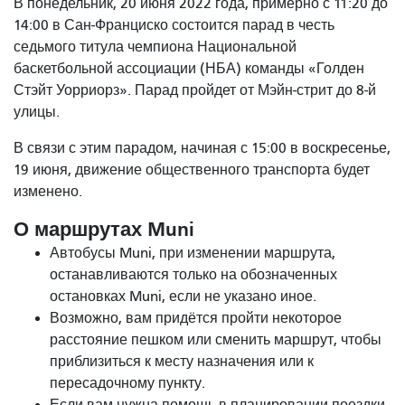
В понедельник, 20 июня 2022 года, примерно с 11:20 до
14:00 в Сан-Франциско состоится парад в честь
седьмого титула чемпиона Национальной
баскетбольной ассоциации (НБА) команды «Голден
Стэйт Уорриорз». Парад пройдет от Мэйн-стрит до 8-й
улицы.
В связи с этим парадом, начиная с 15:00 в воскресенье,
19 июня, движение общественного транспорта будет
изменено.
О маршрутах Muni
Автобусы Muni, при изменении маршрута,
останавливаются только на обозначенных
остановках Muni, если не указано иное.
Возможно, вам придётся пройти некоторое
расстояние пешком или сменить маршрут, чтобы
приблизиться к месту назначения или к
пересадочному пункту.
Если вам нужна помощь в планировании поездки,