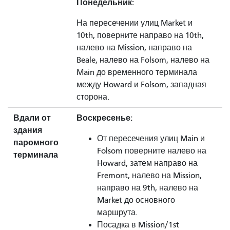
Понедельник:
На пересечении улиц Market и
10th, поверните направо на 10th,
налево на Mission, направо на
Beale, налево на Folsom, налево на
Main до временного терминала
между Howard и Folsom, западная
сторона.
Вдали от
Воскресенье:
здания
От пересечения улиц Main и
паромного
Folsom поверните налево на
терминала
Howard, затем направо на
Fremont, налево на Mission,
направо на 9th, налево на
Market до основного
маршрута.
Посадка в Mission/1st