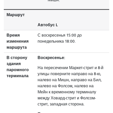
Маршрут
Автобус L
Время
С воскресенья 15:00 до
изменения
понедельника 18:00.
маршрута
В сторону
Воскресенье:
здания
На пересечении Маркет-стрит и 8-й
паромного
улицы поверните направо на 8-ю,
терминала
налево на Мишн, направо на Бил,
налево на Фолсом, налево на
Мейн к временному терминалу
между Ховард-стрит и Фолсом-
стрит, западная сторона.