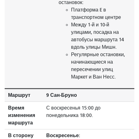
остановок:
Платформа E в
транспортном центре
Между 1-й и 10-й
улицами, посадка на
автобусы маршрута 14
вдоль улицы Мишн.
Регулярные остановки,
начинающиеся на
пересечении улиц
Маркет и Ван Несс.
Маршрут
9 Сан-Бруно
Время
С воскресенья 15:00 до
изменения
понедельника 18:00.
маршрута
В сторону
Воскресенье: