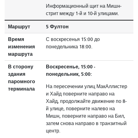
Информационный щит на Мишн-
стрит между 1-й и 10-й улицами.
Маршрут
5 Фултон
Время
С воскресенья 15:00 до
изменения
понедельника 18:00.
маршрута
В сторону
Воскресенье, 15:00 -
здания
понедельник, 5:00:
паромного
На пересечении улиц МакАллистер
терминала
и Хайд поверните направо на
Хайд, продолжайте движение по 8-
й улице, поверните налево на
Мишн, поверните направо на Бил,
затем снова направо в транзитный
центр.