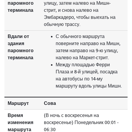
паромного
улицу, затем налево на Мишн-
терминала
стрит, и снова налево на
Эмбаркадеро, чтобы выехать на
обычную трассу.
Вдали от
С обычного маршрута
здания
поверните направо на Мишн,
паромного
затем направо на 9-ю улицу,
терминала
налево на Маркет-стрит.
Между площадью Ферри
Плаза и 8-й улицей, посадка
на автобусы по 14-му
маршруту вдоль улицы Мишн.
Маршрут
Сова
Время
(В ночь с воскресенья на
изменения
воскресенье) Понедельник 00:01 -
маршрута
06:30