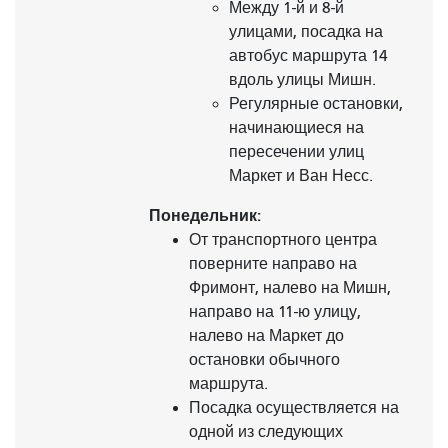
Между 1-й и 8-й
улицами, посадка на
автобус маршрута 14
вдоль улицы Мишн.
Регулярные остановки,
начинающиеся на
пересечении улиц
Маркет и Ван Несс.
Понедельник:
От транспортного центра
поверните направо на
Фримонт, налево на Мишн,
направо на 11-ю улицу,
налево на Маркет до
остановки обычного
маршрута.
Посадка осуществляется на
одной из следующих