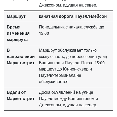
Джексоном, идущая на север.
Маршрут
канатная дорога Пауэлл-Мейсон
Время
Понедельник с начала службы до
изменения
15:00
маршрута
В
Маршрут обслуживает только
направлении
южную часть, до пересечения улиц
Маркет-стрит
Вашингтон и Пауэлл. После 15:00
маршрут до Юнион-сквер и
Пауэлл-терминала не
обслуживается.
Вдали от
Доска объявлений на улице
Маркет-стрит
Пауэлл между Вашингтоном и
Джексоном, идущая на север.