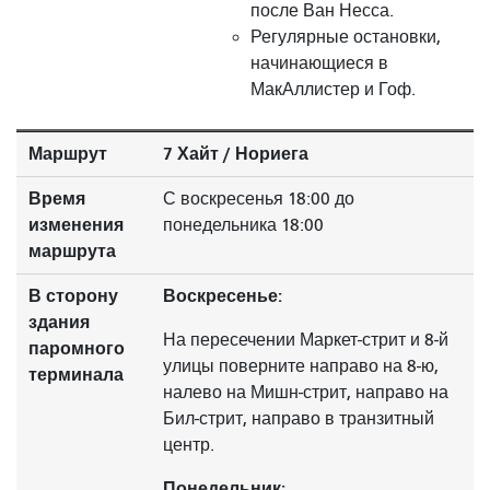
после Ван Несса.
Регулярные остановки,
начинающиеся в
МакАллистер и Гоф.
Маршрут
7 Хайт / Нориега
Время
С воскресенья 18:00 до
изменения
понедельника 18:00
маршрута
В сторону
Воскресенье:
здания
На пересечении Маркет-стрит и 8-й
паромного
улицы поверните направо на 8-ю,
терминала
налево на Мишн-стрит, направо на
Бил-стрит, направо в транзитный
центр.
Понедельник: