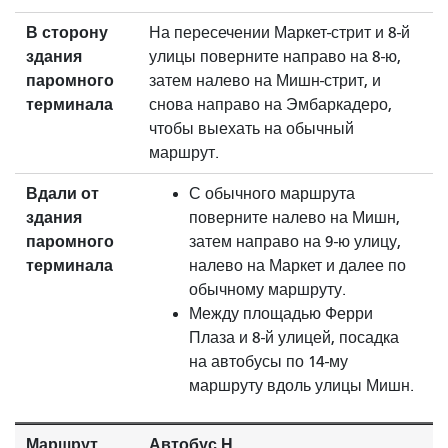
В сторону
На пересечении Маркет-стрит и 8-й
здания
улицы поверните направо на 8-ю,
паромного
затем налево на Мишн-стрит, и
терминала
снова направо на Эмбаркадеро,
чтобы выехать на обычный
маршрут.
Вдали от
С обычного маршрута
здания
поверните налево на Мишн,
паромного
затем направо на 9-ю улицу,
терминала
налево на Маркет и далее по
обычному маршруту.
Между площадью Ферри
Плаза и 8-й улицей, посадка
на автобусы по 14-му
маршруту вдоль улицы Мишн.
Маршрут
Автобус Н