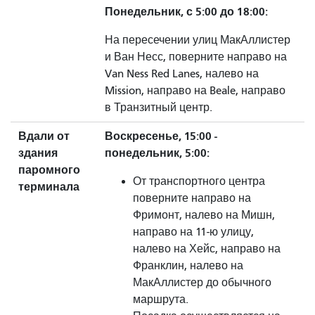
Понедельник, с 5:00 до 18:00:
На пересечении улиц МакАллистер
и Ван Несс, поверните направо на
Van Ness Red Lanes, налево на
Mission, направо на Beale, направо
в Транзитный центр.
Вдали от
Воскресенье, 15:00 -
здания
понедельник, 5:00:
паромного
От транспортного центра
терминала
поверните направо на
Фримонт, налево на Мишн,
направо на 11-ю улицу,
налево на Хейс, направо на
Франклин, налево на
МакАллистер до обычного
маршрута.