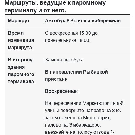
Маршруты, ведущие к паромному
терминалу и от него.
Маршрут
Автобус F Рынок и набережная
Время
С воскресенья 15:00 до
изменения
понедельника 18:00.
маршрута
В сторону
Замена автобуса
здания
В направлении Рыбацкой
паромного
пристани
терминала
Воскресенье:
На пересечении Маркет-стрит и 8-й
улицы поверните направо на 8-ю,
затем налево на Мишн-стрит,
налево на Эмбаркадеро,
въезжайте на полосу отвода F-