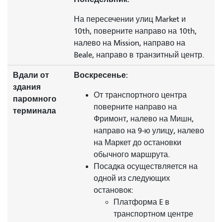
На пересечении улиц Market и
10th, поверните направо на 10th,
налево на Mission, направо на
Beale, направо в транзитный центр.
Вдали от
Воскресенье:
здания
От транспортного центра
паромного
поверните направо на
терминала
Фримонт, налево на Мишн,
направо на 9-ю улицу, налево
на Маркет до остановки
обычного маршрута.
Посадка осуществляется на
одной из следующих
остановок:
Платформа E в
транспортном центре