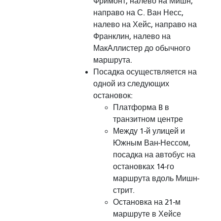
Фримонт, налево на Мишн,
направо на С. Ван Несс,
налево на Хейс, направо на
Франклин, налево на
МакАллистер до обычного
маршрута.
Посадка осуществляется на
одной из следующих
остановок:
Платформа B в
транзитном центре
Между 1-й улицей и
Южным Ван-Нессом,
посадка на автобус на
остановках 14-го
маршрута вдоль Мишн-
стрит.
Остановка на 21-м
маршруте в Хейсе