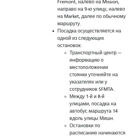
Fremont, налево на Mission,
направо на 9-ю улицу, налево
на Market, далее по обычному
маршруту.
Посадка осуществляется на
одной из следующих
остановок:
Транспортный центр —
информацию о
местоположении
стоянки уточняйте на
указателях или у
сотрудников SFMTA.
Между 1-й и 8-й
улицами, посадка на
автобус маршрута 14
вдоль улицы Мишн.
Остановки по
расписанию начинаются