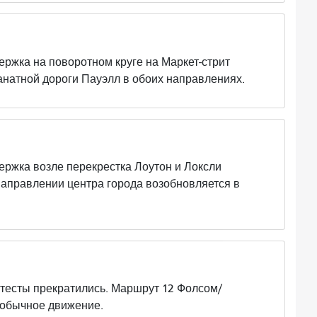
а на поворотном круге на Маркет-стрит
анатной дороги Пауэлл в обоих направлениях.
а возле перекрестка Лоутон и Локсли
направлении центра города возобновляется в
ты прекратились. Маршрут 12 Фолсом/
 обычное движение.