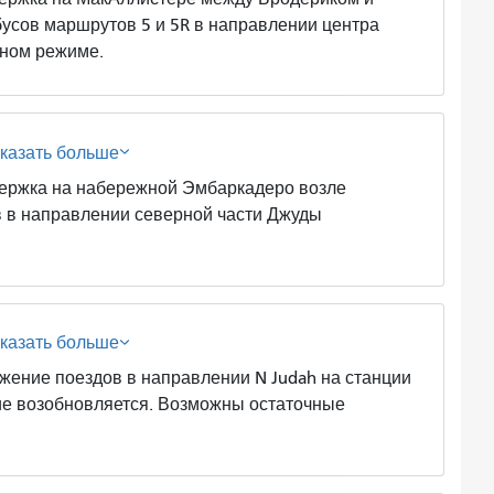
усов маршрутов 5 и 5R в направлении центра
чном режиме.
казать больше
ка на набережной Эмбаркадеро возле
 в направлении северной части Джуды
казать больше
е поездов в направлении N Judah на станции
ие возобновляется. Возможны остаточные