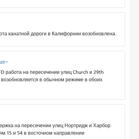
канатной дороги в Калифорнии возобновлена.
ше
бота на пересечении улиц Church и 29th
h возобновляется в обычном режиме в обоих
ка на пересечении улиц Нортридж и Харбор
ям 15 и 54 в восточном направлении