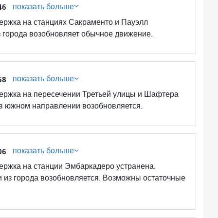
показать больше
46
ка на станциях Сакраменто и Пауэлл
з города возобновляет обычное движение.
показать больше
58
ка на пересечении Третьей улицы и Шафтера
 в южном направлении возобновляется.
показать больше
06
ка на станции Эмбаркадеро устранена.
 из города возобновляется. Возможны остаточные