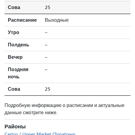
Сова
25
Расписание
Выходные
Утро
--
Полдень
--
Вечер
--
Поздняя
--
ночь
Сова
25
Подробную информацию о расписании и актуальные
данные смотрите ниже.
Районы
Castro / Upper Market
Chinatown