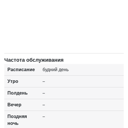
Частота обслуживания
Расписание
будний день
Утро
--
Полдень
--
Вечер
--
Поздняя
--
ночь