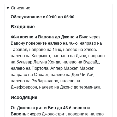
Описание
Обслуживание с 00:00 до 06:00.
Входящие
46-я авеню и Вавона до Джонс и Бич:
через
Вавону поверните налево на 46-ю, направо на
Таравал, направо на 15-ю, налево на Уллоа,
налево на Клермонт, направо на Дьюи, направо
на бульвар Лагуна Хонда, налево на Вудсайд,
налево на Портола, Аппер Маркет, Маркет,
направо на Стюарт, налево на Дон Чи Уэй,
налево на Эмбаркадеро, налево на
Джефферсон, налево на Джонс до терминала.
Исходящие
От Джонс-стрит и Бич до 46-й авеню и
Вавоны:
через Джонс-стрит, поверните налево