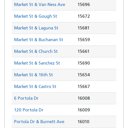
Market St & Van Ness Ave
15696
Market St & Gough St
15672
Market St & Laguna St
15681
Market St & Buchanan St
15659
Market St & Church St
15661
Market St & Sanchez St
15690
Market St & 16th St
15654
Market St & Castro St
15667
6 Portola Dr
16008
120 Portola Dr
16009
Portola Dr & Burnett Ave
16010