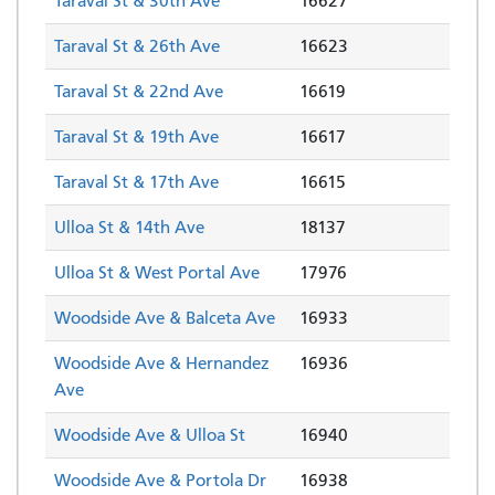
Taraval St & 30th Ave
16627
Taraval St & 26th Ave
16623
Taraval St & 22nd Ave
16619
Taraval St & 19th Ave
16617
Taraval St & 17th Ave
16615
Ulloa St & 14th Ave
18137
Ulloa St & West Portal Ave
17976
Woodside Ave & Balceta Ave
16933
Woodside Ave & Hernandez
16936
Ave
Woodside Ave & Ulloa St
16940
Woodside Ave & Portola Dr
16938