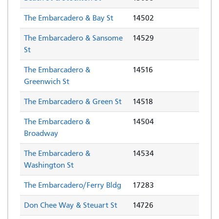
The Embarcadero & Bay St
14502
The Embarcadero & Sansome
14529
St
The Embarcadero &
14516
Greenwich St
The Embarcadero & Green St
14518
The Embarcadero &
14504
Broadway
The Embarcadero &
14534
Washington St
The Embarcadero/Ferry Bldg
17283
Don Chee Way & Steuart St
14726