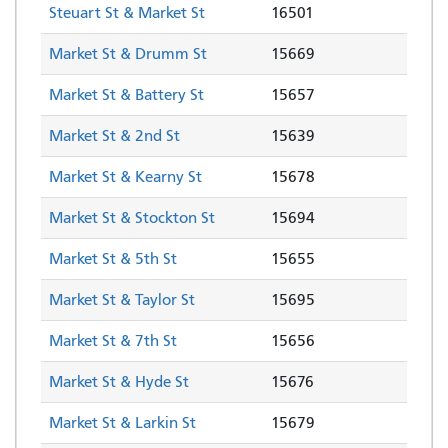
Steuart St & Market St
16501
Market St & Drumm St
15669
Market St & Battery St
15657
Market St & 2nd St
15639
Market St & Kearny St
15678
Market St & Stockton St
15694
Market St & 5th St
15655
Market St & Taylor St
15695
Market St & 7th St
15656
Market St & Hyde St
15676
Market St & Larkin St
15679