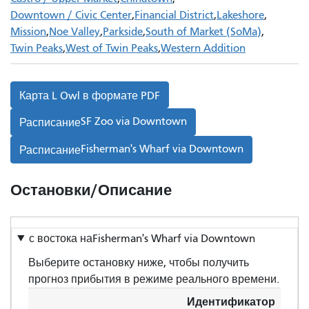
Downtown / Civic Center
Financial District
Lakeshore
Mission
Noe Valley
Parkside
South of Market (SoMa)
Twin Peaks
West of Twin Peaks
Western Addition
Карта L Owl в формате PDF
SF Zoo via Downtown
Расписание
Fisherman's Wharf via Downtown
Расписание
Остановки/Описание
с востока на
Fisherman's Wharf via Downtown
Выберите остановку ниже, чтобы получить
прогноз прибытия в режиме реального времени.
Идентификатор