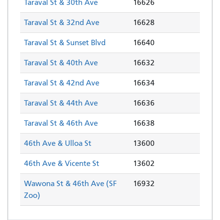
Taraval St & 30th Ave
16626
Taraval St & 32nd Ave
16628
Taraval St & Sunset Blvd
16640
Taraval St & 40th Ave
16632
Taraval St & 42nd Ave
16634
Taraval St & 44th Ave
16636
Taraval St & 46th Ave
16638
46th Ave & Ulloa St
13600
46th Ave & Vicente St
13602
Wawona St & 46th Ave (SF
16932
Zoo)