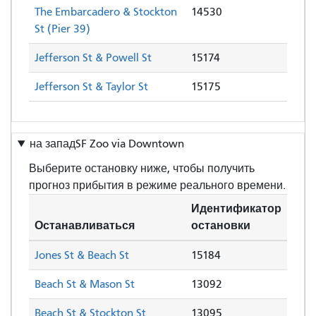
The Embarcadero & Stockton
14530
St (Pier 39)
Jefferson St & Powell St
15174
Jefferson St & Taylor St
15175
на запад
SF Zoo via Downtown
Выберите остановку ниже, чтобы получить
прогноз прибытия в режиме реального времени.
Идентификатор
Останавливаться
остановки
Jones St & Beach St
15184
Beach St & Mason St
13092
Beach St & Stockton St
13095