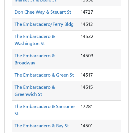
Don Chee Way & Steuart St
14727
The Embarcadero/Ferry Bldg
14513
The Embarcadero &
14532
Washington St
The Embarcadero &
14503
Broadway
The Embarcadero & Green St
14517
The Embarcadero &
14515
Greenwich St
The Embarcadero & Sansome
17281
St
The Embarcadero & Bay St
14501