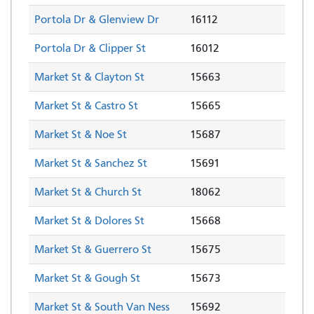
Portola Dr & Glenview Dr
16112
Portola Dr & Clipper St
16012
Market St & Clayton St
15663
Market St & Castro St
15665
Market St & Noe St
15687
Market St & Sanchez St
15691
Market St & Church St
18062
Market St & Dolores St
15668
Market St & Guerrero St
15675
Market St & Gough St
15673
Market St & South Van Ness
15692