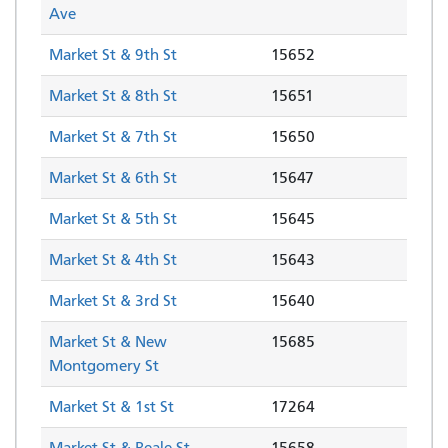
Ave
Market St & 9th St
15652
Market St & 8th St
15651
Market St & 7th St
15650
Market St & 6th St
15647
Market St & 5th St
15645
Market St & 4th St
15643
Market St & 3rd St
15640
Market St & New
15685
Montgomery St
Market St & 1st St
17264
Market St & Beale St
15658