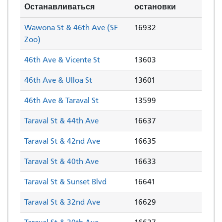
Останавливаться
остановки
Wawona St & 46th Ave (SF
16932
Zoo)
46th Ave & Vicente St
13603
46th Ave & Ulloa St
13601
46th Ave & Taraval St
13599
Taraval St & 44th Ave
16637
Taraval St & 42nd Ave
16635
Taraval St & 40th Ave
16633
Taraval St & Sunset Blvd
16641
Taraval St & 32nd Ave
16629