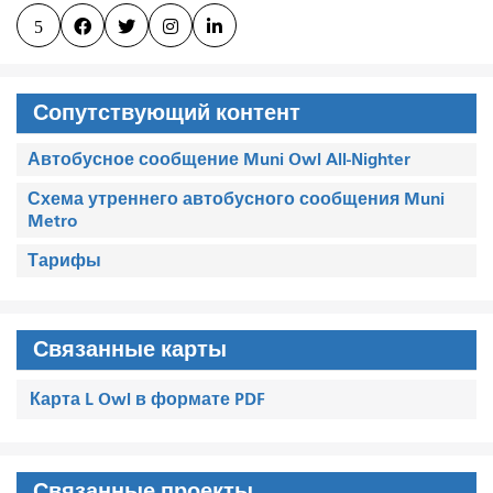
5




Сопутствующий контент
Автобусное сообщение Muni Owl All-Nighter
Схема утреннего автобусного сообщения Muni
Metro
Тарифы
Связанные карты
Карта L Owl в формате PDF
Связанные проекты