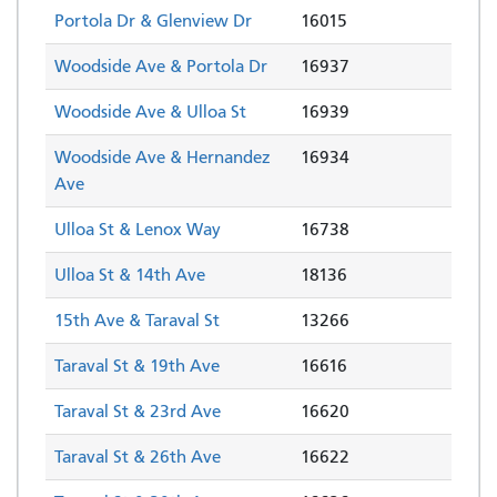
Portola Dr & Glenview Dr
16015
Woodside Ave & Portola Dr
16937
Woodside Ave & Ulloa St
16939
Woodside Ave & Hernandez
16934
Ave
Ulloa St & Lenox Way
16738
Ulloa St & 14th Ave
18136
15th Ave & Taraval St
13266
Taraval St & 19th Ave
16616
Taraval St & 23rd Ave
16620
Taraval St & 26th Ave
16622