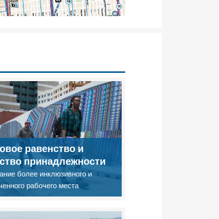
овое равенство и
ство принадлежности
ание более инклюзивного и
ченного рабочего места