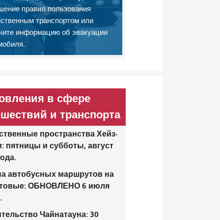
шение правил пользования
ственным транспортом или
чите информацию об эвакуации
мобиля.
овления в сфере
ешествий и транспорта
твенные пространства Хейз-
: пятницы и субботы, август
года.
а автобусных маршрутов на
утовые: ОБНОВЛЕНО 6 июля
.
тельство Чайнатауна: 30