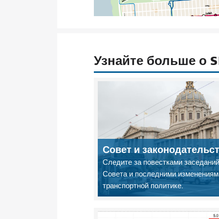
Узнайте больше о 
Совет и законодательс
Следите за повестками заседани
Совета и последними изменениям
транспортной политике.