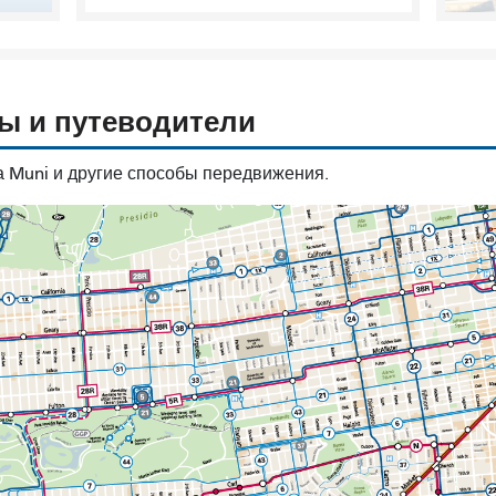
ты и путеводители
 Muni и другие способы передвижения.