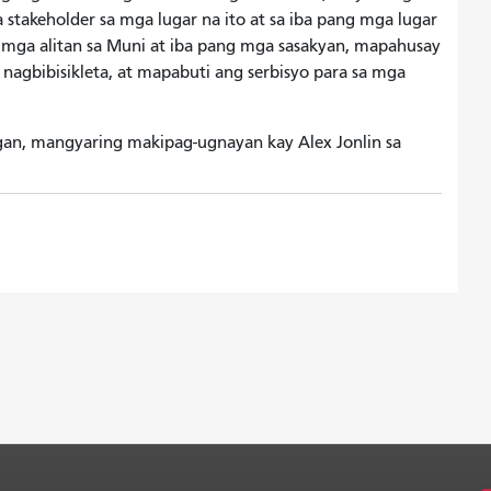
 stakeholder sa mga lugar na ito at sa iba pang mga lugar
ga alitan sa Muni at iba pang mga sasakyan, mapahusay
 nagbibisikleta, at mapabuti ang serbisyo para sa mga
, mangyaring makipag-ugnayan kay Alex Jonlin sa