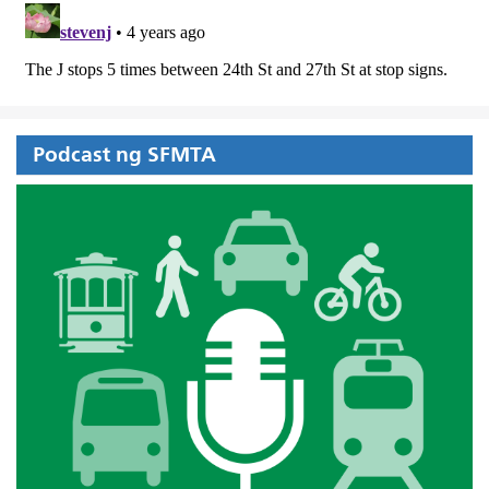
Podcast ng SFMTA