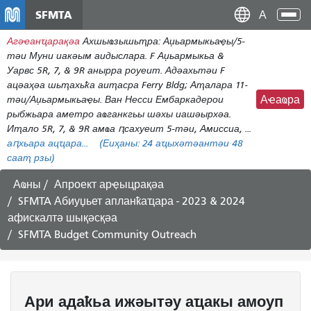
Аҵакы
SFMTA
Ана
хада
аԥс
Агәҽанҵарақәа
Ахшыҩзышьҭра: Аџьармыкьаҿы/5-
ахь
тәи Муни иакәым аидыслара. F Аџьармыкьа &
аиасра
Уарвс 5R, 7, & 9R анырра роуеит. Адәахьтәи F
ацәаҳәа шьҭахьҟа аиҭасра Ferry Bldg; Аҭалара 11-
тәи/Аџьармыкьаҿы. Ван Несси Ембаркадерои
Аҽаҩра
рыбжьара аметро аҩганкгьы шәхы иашәырхәа.
Иҭало 5R, 7, & 9R амҩа ԥсахуеит 5-тәи, Амиссиа, ...
аԥхьара ацҵара...
(Еиҳаны:
24
аҵыхәтәантәи 48
сааҭ рзы)
Аҩны
Апроект арҿыцрақәа
SFMTA Абиуџьет апланҟаҵара - 2023 & 2024
афискалтә шықәсқәа
SFMTA Budget Community Outreach
Ари адаҟьа ижәытәу аҵакы амоуп