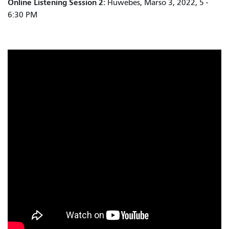
Online Listening Session 2:
Huwebes, Marso 3, 2022, 5 -
6:30 PM