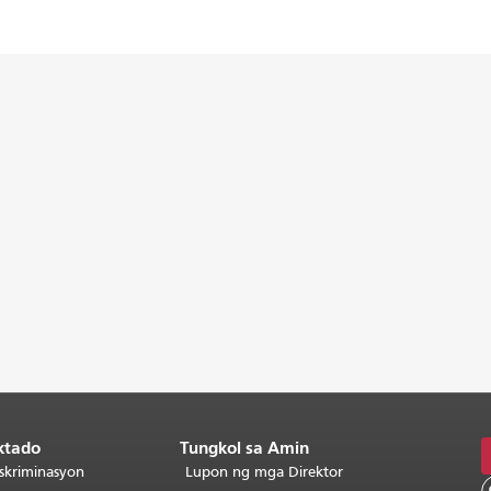
ktado
Tungkol sa Amin
skriminasyon
Lupon ng mga Direktor