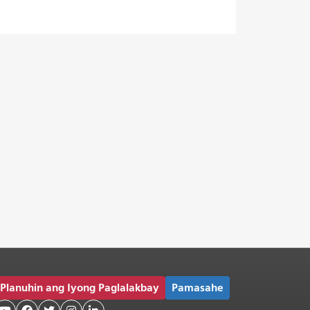
Planuhin ang Iyong Paglalakbay
Pamasahe