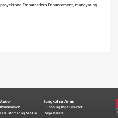
a proyektong Embarcadero Enhancement, mangyaring
ktado
Tungkol sa Amin
skriminasyon
Lupon ng mga Direktor
o sa Kustomer ng SFMTA
Mga Karera