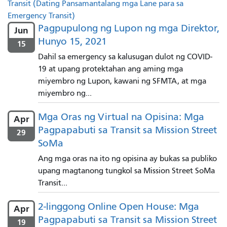
Transit (Dating Pansamantalang mga Lane para sa
Emergency Transit)
Pagpupulong ng Lupon ng mga Direktor,
Jun
Hunyo 15, 2021
15
Dahil sa emergency sa kalusugan dulot ng COVID-
19 at upang protektahan ang aming mga
miyembro ng Lupon, kawani ng SFMTA, at mga
miyembro ng...
Mga Oras ng Virtual na Opisina: Mga
Apr
Pagpapabuti sa Transit sa Mission Street
29
SoMa
Ang mga oras na ito ng opisina ay bukas sa publiko
upang magtanong tungkol sa Mission Street SoMa
Transit...
2-linggong Online Open House: Mga
Apr
Pagpapabuti sa Transit sa Mission Street
19