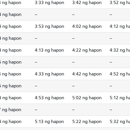
4 ng hapon
3:33 ng hapon
3:42 ng hapon
3:52 ng h
4 ng hapon
--
--
--
4 ng hapon
3:53 ng hapon
4:02 ng hapon
4:12 ng h
4 ng hapon
--
--
--
4 ng hapon
4:13 ng hapon
4:22 ng hapon
4:32 ng h
6 ng hapon
--
--
--
4 ng hapon
4:33 ng hapon
4:42 ng hapon
4:52 ng h
6 ng hapon
--
--
--
4 ng hapon
4:53 ng hapon
5:02 ng hapon
5:12 ng h
7 ng hapon
--
--
--
4 ng hapon
5:13 ng hapon
5:22 ng hapon
5:32 ng h