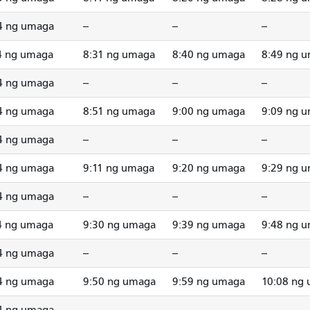
4 ng umaga
--
--
--
4 ng umaga
8:31 ng umaga
8:40 ng umaga
8:49 ng 
4 ng umaga
--
--
--
4 ng umaga
8:51 ng umaga
9:00 ng umaga
9:09 ng 
4 ng umaga
--
--
--
4 ng umaga
9:11 ng umaga
9:20 ng umaga
9:29 ng 
4 ng umaga
--
--
--
4 ng umaga
9:30 ng umaga
9:39 ng umaga
9:48 ng 
4 ng umaga
--
--
--
4 ng umaga
9:50 ng umaga
9:59 ng umaga
10:08 ng