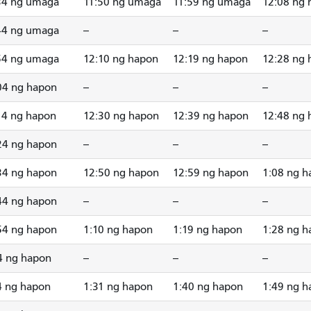
34 ng umaga
11:50 ng umaga
11:59 ng umaga
12:08 ng
44 ng umaga
--
--
--
54 ng umaga
12:10 ng hapon
12:19 ng hapon
12:28 ng
04 ng hapon
--
--
--
14 ng hapon
12:30 ng hapon
12:39 ng hapon
12:48 ng
24 ng hapon
--
--
--
34 ng hapon
12:50 ng hapon
12:59 ng hapon
1:08 ng h
44 ng hapon
--
--
--
54 ng hapon
1:10 ng hapon
1:19 ng hapon
1:28 ng h
4 ng hapon
--
--
--
4 ng hapon
1:31 ng hapon
1:40 ng hapon
1:49 ng h