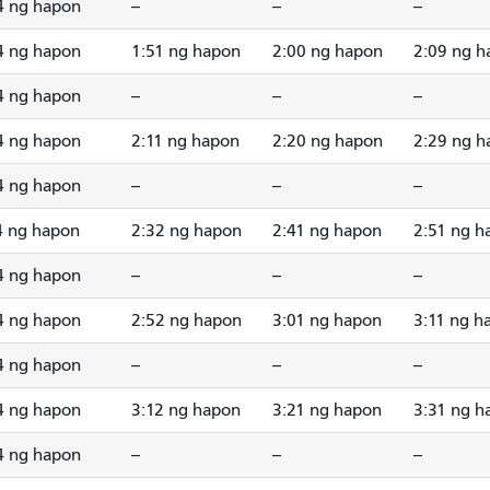
4 ng hapon
--
--
--
4 ng hapon
1:51 ng hapon
2:00 ng hapon
2:09 ng h
4 ng hapon
--
--
--
4 ng hapon
2:11 ng hapon
2:20 ng hapon
2:29 ng h
4 ng hapon
--
--
--
4 ng hapon
2:32 ng hapon
2:41 ng hapon
2:51 ng h
4 ng hapon
--
--
--
4 ng hapon
2:52 ng hapon
3:01 ng hapon
3:11 ng h
4 ng hapon
--
--
--
4 ng hapon
3:12 ng hapon
3:21 ng hapon
3:31 ng h
4 ng hapon
--
--
--