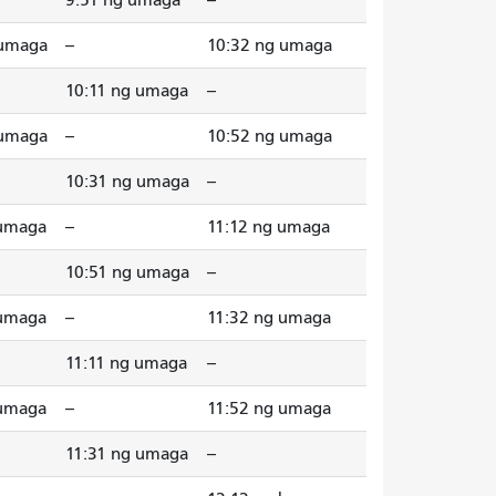
9:51 ng umaga
--
 umaga
--
10:32 ng umaga
10:11 ng umaga
--
 umaga
--
10:52 ng umaga
10:31 ng umaga
--
 umaga
--
11:12 ng umaga
10:51 ng umaga
--
 umaga
--
11:32 ng umaga
11:11 ng umaga
--
 umaga
--
11:52 ng umaga
11:31 ng umaga
--