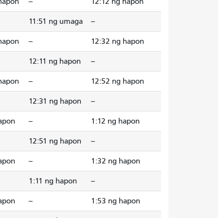
 hapon
--
12:12 ng hapon
11:51 ng umaga
--
 hapon
--
12:32 ng hapon
12:11 ng hapon
--
 hapon
--
12:52 ng hapon
12:31 ng hapon
--
apon
--
1:12 ng hapon
12:51 ng hapon
--
apon
--
1:32 ng hapon
1:11 ng hapon
--
apon
--
1:53 ng hapon