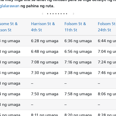
ng pahina ng ruta.
glalarawan
some St &
Harrison St &
Folsom St &
Folsom St
kson St
4th St
11th St
24th St
3 ng umaga
6:28 ng umaga
6:36 ng umaga
6:44 ng 
3 ng umaga
6:48 ng umaga
6:56 ng umaga
7:04 ng 
3 ng umaga
7:08 ng umaga
7:16 ng umaga
7:24 ng 
4 ng umaga
7:30 ng umaga
7:38 ng umaga
7:46 ng 
3 ng umaga
--
--
--
4 ng umaga
7:50 ng umaga
7:58 ng umaga
8:06 ng 
3 ng umaga
--
--
--
5 ng umaga
8:11 ng umaga
8:20 ng umaga
8:28 ng 