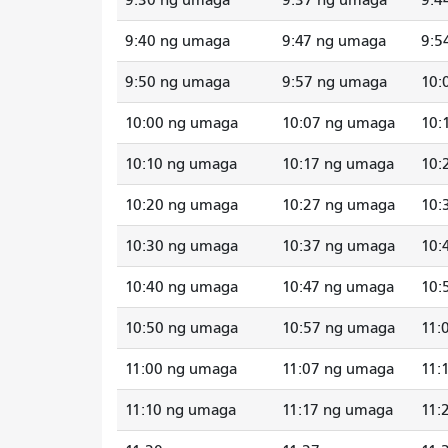
9:30 ng umaga
9:37 ng umaga
9:4
9:40 ng umaga
9:47 ng umaga
9:5
9:50 ng umaga
9:57 ng umaga
10:
10:00 ng umaga
10:07 ng umaga
10:
10:10 ng umaga
10:17 ng umaga
10:
10:20 ng umaga
10:27 ng umaga
10:
10:30 ng umaga
10:37 ng umaga
10:
10:40 ng umaga
10:47 ng umaga
10:
10:50 ng umaga
10:57 ng umaga
11:
11:00 ng umaga
11:07 ng umaga
11:
11:10 ng umaga
11:17 ng umaga
11: