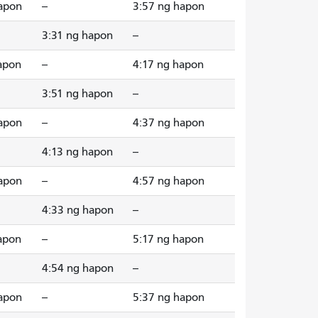
apon
--
3:57 ng hapon
3:31 ng hapon
--
apon
--
4:17 ng hapon
3:51 ng hapon
--
apon
--
4:37 ng hapon
4:13 ng hapon
--
apon
--
4:57 ng hapon
4:33 ng hapon
--
apon
--
5:17 ng hapon
4:54 ng hapon
--
apon
--
5:37 ng hapon