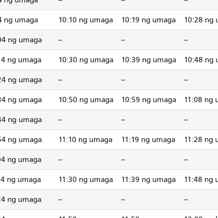
4 ng umaga
--
--
--
4 ng umaga
10:10 ng umaga
10:19 ng umaga
10:28 ng
04 ng umaga
--
--
--
14 ng umaga
10:30 ng umaga
10:39 ng umaga
10:48 ng
24 ng umaga
--
--
--
34 ng umaga
10:50 ng umaga
10:59 ng umaga
11:08 ng
44 ng umaga
--
--
--
54 ng umaga
11:10 ng umaga
11:19 ng umaga
11:28 ng
04 ng umaga
--
--
--
14 ng umaga
11:30 ng umaga
11:39 ng umaga
11:48 ng
24 ng umaga
--
--
--