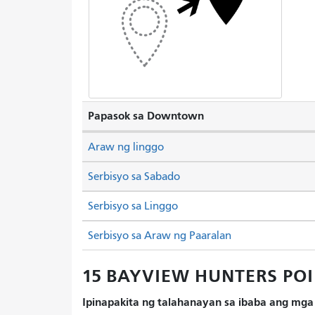
Papasok sa Downtown
Araw ng linggo
Serbisyo sa Sabado
Serbisyo sa Linggo
Serbisyo sa Araw ng Paaralan
15 BAYVIEW HUNTERS POIN
Ipinapakita ng talahanayan sa ibaba ang mga 