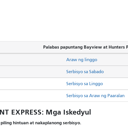
Palabas papuntang Bayview at Hunters P
Araw ng linggo
Serbisyo sa Sabado
Serbisyo sa Linggo
Serbisyo sa Araw ng Paaralan
T EXPRESS: Mga Iskedyul
piling hintuan at nakaplanong serbisyo.