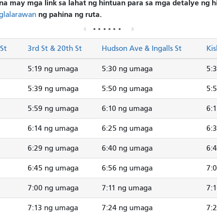
na may mga link sa lahat ng hintuan para sa mga detalye ng 
ng pahina ng ruta.
glalarawan
St
3rd St & 20th St
Hudson Ave & Ingalls St
Kis
5:19 ng umaga
5:30 ng umaga
5:
5:39 ng umaga
5:50 ng umaga
5:
5:59 ng umaga
6:10 ng umaga
6:
6:14 ng umaga
6:25 ng umaga
6:
6:29 ng umaga
6:40 ng umaga
6:
6:45 ng umaga
6:56 ng umaga
7:
7:00 ng umaga
7:11 ng umaga
7:
7:13 ng umaga
7:24 ng umaga
7: