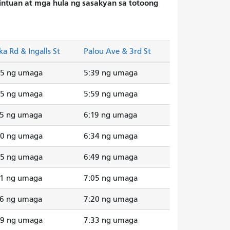
hintuan at mga hula ng sasakyan sa totoong
ka Rd & Ingalls St
Palou Ave & 3rd St
35 ng umaga
5:39 ng umaga
55 ng umaga
5:59 ng umaga
15 ng umaga
6:19 ng umaga
30 ng umaga
6:34 ng umaga
45 ng umaga
6:49 ng umaga
01 ng umaga
7:05 ng umaga
16 ng umaga
7:20 ng umaga
29 ng umaga
7:33 ng umaga