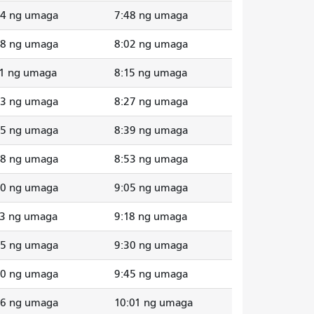
44 ng umaga
7:48 ng umaga
58 ng umaga
8:02 ng umaga
11 ng umaga
8:15 ng umaga
23 ng umaga
8:27 ng umaga
35 ng umaga
8:39 ng umaga
48 ng umaga
8:53 ng umaga
00 ng umaga
9:05 ng umaga
13 ng umaga
9:18 ng umaga
25 ng umaga
9:30 ng umaga
40 ng umaga
9:45 ng umaga
56 ng umaga
10:01 ng umaga