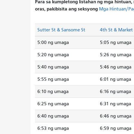
Para sa kumpletong listahan ng mga hintuan, 
oras, pakibisita ang seksyong
Mga Hintuan/Pa
Sutter St & Sansome St
4th St & Market 
5:00 ng umaga
5:05 ng umaga
5:20 ng umaga
5:26 ng umaga
5:40 ng umaga
5:46 ng umaga
5:55 ng umaga
6:01 ng umaga
6:10 ng umaga
6:16 ng umaga
6:25 ng umaga
6:31 ng umaga
6:40 ng umaga
6:46 ng umaga
6:53 ng umaga
6:59 ng umaga