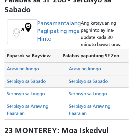
Sabado
Pansamantalang
Ang katayuan ng
Paglipat ng mga
paghinto ay ina-
update kada 30
Hinto
minuto bawat oras.
Papasok sa Bayview
Palabas papuntang SF Zoo
Araw ng linggo
Araw ng linggo
Serbisyo sa Sabado
Serbisyo sa Sabado
Serbisyo sa Linggo
Serbisyo sa Linggo
Serbisyo sa Araw ng
Serbisyo sa Araw ng
Paaralan
Paaralan
23 MONTEREY: Mga Iskedyul