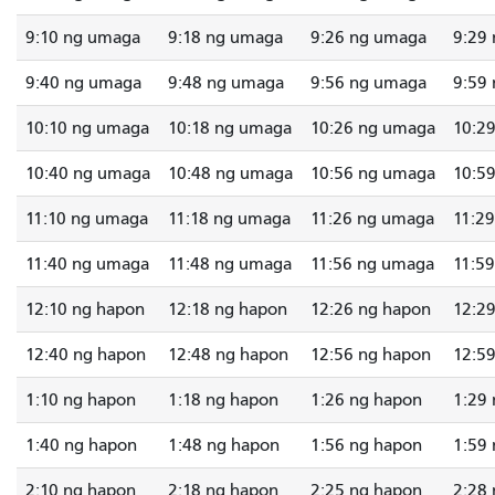
9:10 ng umaga
9:18 ng umaga
9:26 ng umaga
9:29
9:40 ng umaga
9:48 ng umaga
9:56 ng umaga
9:59
10:10 ng umaga
10:18 ng umaga
10:26 ng umaga
10:2
10:40 ng umaga
10:48 ng umaga
10:56 ng umaga
10:5
11:10 ng umaga
11:18 ng umaga
11:26 ng umaga
11:2
11:40 ng umaga
11:48 ng umaga
11:56 ng umaga
11:5
12:10 ng hapon
12:18 ng hapon
12:26 ng hapon
12:2
12:40 ng hapon
12:48 ng hapon
12:56 ng hapon
12:5
1:10 ng hapon
1:18 ng hapon
1:26 ng hapon
1:29
1:40 ng hapon
1:48 ng hapon
1:56 ng hapon
1:59
2:10 ng hapon
2:18 ng hapon
2:25 ng hapon
2:28