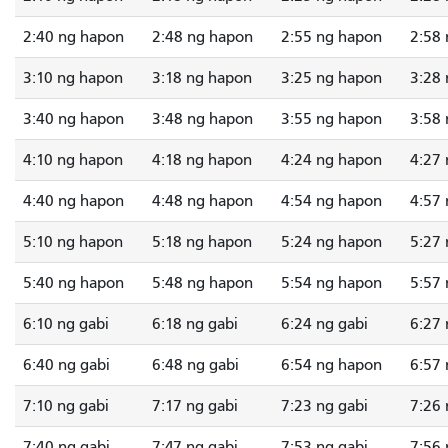
2:40 ng hapon
2:48 ng hapon
2:55 ng hapon
2:58
3:10 ng hapon
3:18 ng hapon
3:25 ng hapon
3:28
3:40 ng hapon
3:48 ng hapon
3:55 ng hapon
3:58
4:10 ng hapon
4:18 ng hapon
4:24 ng hapon
4:27
4:40 ng hapon
4:48 ng hapon
4:54 ng hapon
4:57
5:10 ng hapon
5:18 ng hapon
5:24 ng hapon
5:27
5:40 ng hapon
5:48 ng hapon
5:54 ng hapon
5:57
6:10 ng gabi
6:18 ng gabi
6:24 ng gabi
6:27 
6:40 ng gabi
6:48 ng gabi
6:54 ng hapon
6:57 
7:10 ng gabi
7:17 ng gabi
7:23 ng gabi
7:26 
7:40 ng gabi
7:47 ng gabi
7:53 ng gabi
7:56 