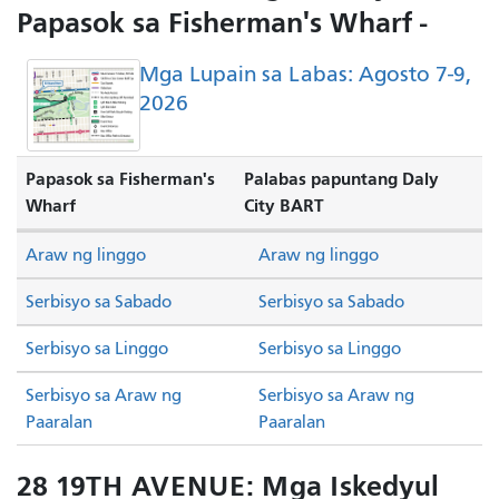
Papasok sa Fisherman's Wharf -
Mga Lupain sa Labas: Agosto 7-9,
2026
Papasok sa Fisherman's
Palabas papuntang Daly
Wharf
City BART
Araw ng linggo
Araw ng linggo
Serbisyo sa Sabado
Serbisyo sa Sabado
Serbisyo sa Linggo
Serbisyo sa Linggo
Serbisyo sa Araw ng
Serbisyo sa Araw ng
Paaralan
Paaralan
28 19TH AVENUE: Mga Iskedyul