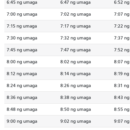
6:45 ng umaga
6:47 ng umaga
6:52 n
7:00 ng umaga
7:02 ng umaga
7:07 n
7:15 ng umaga
7:17 ng umaga
7:22 n
7:30 ng umaga
7:32 ng umaga
7:37 n
7:45 ng umaga
7:47 ng umaga
7:52 n
8:00 ng umaga
8:02 ng umaga
8:07 n
8:12 ng umaga
8:14 ng umaga
8:19 n
8:24 ng umaga
8:26 ng umaga
8:31 n
8:36 ng umaga
8:38 ng umaga
8:43 n
8:48 ng umaga
8:50 ng umaga
8:55 n
9:00 ng umaga
9:02 ng umaga
9:07 n