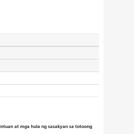
hintuan at mga hula ng sasakyan sa totoong