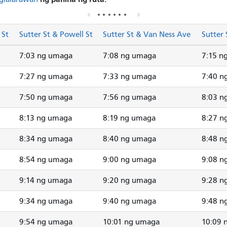
 St
Sutter St & Powell St
Sutter St & Van Ness Ave
Sutter 
7:03 ng umaga
7:08 ng umaga
7:15 n
7:27 ng umaga
7:33 ng umaga
7:40 n
7:50 ng umaga
7:56 ng umaga
8:03 n
8:13 ng umaga
8:19 ng umaga
8:27 n
8:34 ng umaga
8:40 ng umaga
8:48 n
8:54 ng umaga
9:00 ng umaga
9:08 n
9:14 ng umaga
9:20 ng umaga
9:28 n
9:34 ng umaga
9:40 ng umaga
9:48 n
9:54 ng umaga
10:01 ng umaga
10:09 