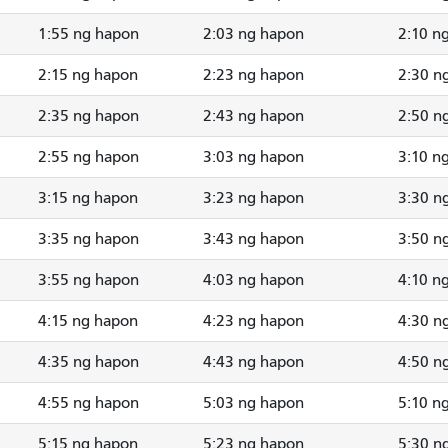
1:55 ng hapon
2:03 ng hapon
2:10 n
2:15 ng hapon
2:23 ng hapon
2:30 n
2:35 ng hapon
2:43 ng hapon
2:50 n
2:55 ng hapon
3:03 ng hapon
3:10 n
3:15 ng hapon
3:23 ng hapon
3:30 n
3:35 ng hapon
3:43 ng hapon
3:50 n
3:55 ng hapon
4:03 ng hapon
4:10 n
4:15 ng hapon
4:23 ng hapon
4:30 n
4:35 ng hapon
4:43 ng hapon
4:50 n
4:55 ng hapon
5:03 ng hapon
5:10 n
5:15 ng hapon
5:23 ng hapon
5:30 n