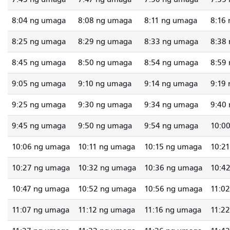
8:04 ng umaga
8:08 ng umaga
8:11 ng umaga
8:16
8:25 ng umaga
8:29 ng umaga
8:33 ng umaga
8:38
8:45 ng umaga
8:50 ng umaga
8:54 ng umaga
8:59
9:05 ng umaga
9:10 ng umaga
9:14 ng umaga
9:19
9:25 ng umaga
9:30 ng umaga
9:34 ng umaga
9:40
9:45 ng umaga
9:50 ng umaga
9:54 ng umaga
10:0
10:06 ng umaga
10:11 ng umaga
10:15 ng umaga
10:2
10:27 ng umaga
10:32 ng umaga
10:36 ng umaga
10:4
10:47 ng umaga
10:52 ng umaga
10:56 ng umaga
11:0
11:07 ng umaga
11:12 ng umaga
11:16 ng umaga
11:2