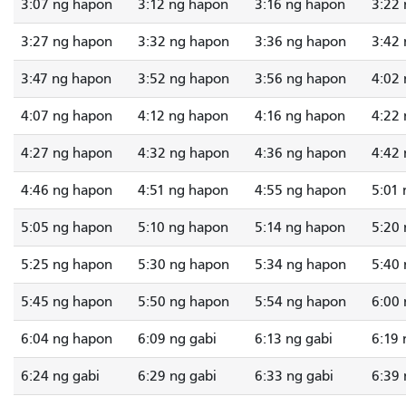
3:07 ng hapon
3:12 ng hapon
3:16 ng hapon
3:22
3:27 ng hapon
3:32 ng hapon
3:36 ng hapon
3:42
3:47 ng hapon
3:52 ng hapon
3:56 ng hapon
4:02
4:07 ng hapon
4:12 ng hapon
4:16 ng hapon
4:22
4:27 ng hapon
4:32 ng hapon
4:36 ng hapon
4:42
4:46 ng hapon
4:51 ng hapon
4:55 ng hapon
5:01
5:05 ng hapon
5:10 ng hapon
5:14 ng hapon
5:20
5:25 ng hapon
5:30 ng hapon
5:34 ng hapon
5:40
5:45 ng hapon
5:50 ng hapon
5:54 ng hapon
6:00 
6:04 ng hapon
6:09 ng gabi
6:13 ng gabi
6:19 
6:24 ng gabi
6:29 ng gabi
6:33 ng gabi
6:39 