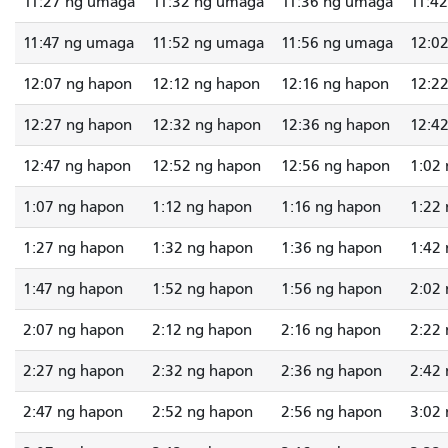
11:27 ng umaga
11:32 ng umaga
11:36 ng umaga
11:4
11:47 ng umaga
11:52 ng umaga
11:56 ng umaga
12:0
12:07 ng hapon
12:12 ng hapon
12:16 ng hapon
12:2
12:27 ng hapon
12:32 ng hapon
12:36 ng hapon
12:4
12:47 ng hapon
12:52 ng hapon
12:56 ng hapon
1:02
1:07 ng hapon
1:12 ng hapon
1:16 ng hapon
1:22
1:27 ng hapon
1:32 ng hapon
1:36 ng hapon
1:42
1:47 ng hapon
1:52 ng hapon
1:56 ng hapon
2:02
2:07 ng hapon
2:12 ng hapon
2:16 ng hapon
2:22
2:27 ng hapon
2:32 ng hapon
2:36 ng hapon
2:42
2:47 ng hapon
2:52 ng hapon
2:56 ng hapon
3:02