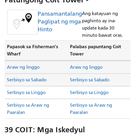
Pansamantalang
Ang katayuan ng
Paglipat ng mga
paghinto ay ina-
update kada 30
Hinto
minuto bawat oras.
Papasok sa Fisherman's
Palabas papuntang Coit
Wharf
Tower
Araw ng linggo
Araw ng linggo
Serbisyo sa Sabado
Serbisyo sa Sabado
Serbisyo sa Linggo
Serbisyo sa Linggo
Serbisyo sa Araw ng
Serbisyo sa Araw ng
Paaralan
Paaralan
39 COIT: Mga Iskedyul