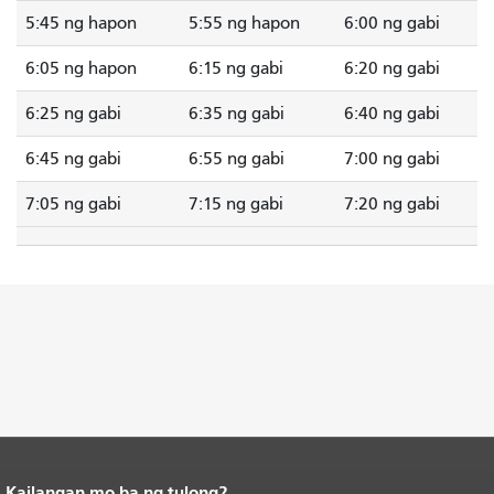
5:45 ng hapon
5:55 ng hapon
6:00 ng gabi
6:05 ng hapon
6:15 ng gabi
6:20 ng gabi
6:25 ng gabi
6:35 ng gabi
6:40 ng gabi
6:45 ng gabi
6:55 ng gabi
7:00 ng gabi
7:05 ng gabi
7:15 ng gabi
7:20 ng gabi
Kailangan mo ba ng tulong?
Katapusan ng nilalaman ng