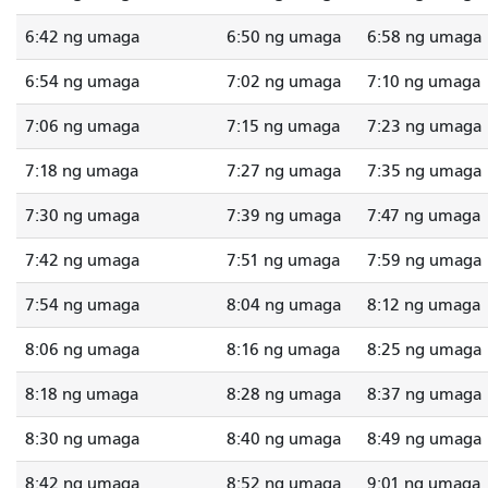
6:42 ng umaga
6:50 ng umaga
6:58 ng umaga
6:54 ng umaga
7:02 ng umaga
7:10 ng umaga
7:06 ng umaga
7:15 ng umaga
7:23 ng umaga
7:18 ng umaga
7:27 ng umaga
7:35 ng umaga
7:30 ng umaga
7:39 ng umaga
7:47 ng umaga
7:42 ng umaga
7:51 ng umaga
7:59 ng umaga
7:54 ng umaga
8:04 ng umaga
8:12 ng umaga
8:06 ng umaga
8:16 ng umaga
8:25 ng umaga
8:18 ng umaga
8:28 ng umaga
8:37 ng umaga
8:30 ng umaga
8:40 ng umaga
8:49 ng umaga
8:42 ng umaga
8:52 ng umaga
9:01 ng umaga