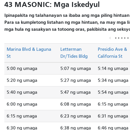
43 MASONIC: Mga Iskedyul
Ipinapakita ng talahanayan sa ibaba ang mga piling hintuan
Para sa kumpletong listahan ng mga hintuan, na may mga lin
mga hula ng sasakyan sa totoong oras, pakibisita ang seks
Marina Blvd & Laguna
Letterman
Presidio Ave &
St
Dr/Tides Bldg
California St
5:00 ng umaga
5:07 ng umaga
5:14 ng umaga
5:20 ng umaga
5:27 ng umaga
5:34 ng umaga
5:40 ng umaga
5:47 ng umaga
5:54 ng umaga
6:00 ng umaga
6:08 ng umaga
6:15 ng umaga
6:15 ng umaga
6:23 ng umaga
6:31 ng umaga
6:30 ng umaga
6:38 ng umaga
6:46 ng umaga