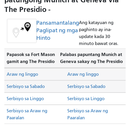
The Presidio -
Pansamantalang
Ang katayuan ng
Paglipat ng mga
paghinto ay ina-
update kada 30
Hinto
minuto bawat oras.
Papasok sa Fort Mason
Palabas papuntang Munich at
gamit ang The Presidio
Geneva sakay ng The Presidio
Araw ng linggo
Araw ng linggo
Serbisyo sa Sabado
Serbisyo sa Sabado
Serbisyo sa Linggo
Serbisyo sa Linggo
Serbisyo sa Araw ng
Serbisyo sa Araw ng
Paaralan
Paaralan