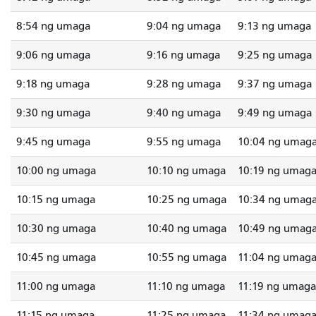
8:54 ng umaga
9:04 ng umaga
9:13 ng umaga
9:06 ng umaga
9:16 ng umaga
9:25 ng umaga
9:18 ng umaga
9:28 ng umaga
9:37 ng umaga
9:30 ng umaga
9:40 ng umaga
9:49 ng umaga
9:45 ng umaga
9:55 ng umaga
10:04 ng umag
10:00 ng umaga
10:10 ng umaga
10:19 ng umag
10:15 ng umaga
10:25 ng umaga
10:34 ng umag
10:30 ng umaga
10:40 ng umaga
10:49 ng umag
10:45 ng umaga
10:55 ng umaga
11:04 ng umag
11:00 ng umaga
11:10 ng umaga
11:19 ng umaga
11:15 ng umaga
11:25 ng umaga
11:34 ng umag