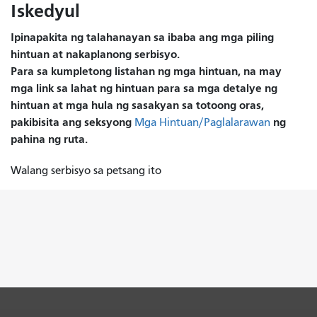
Iskedyul
Ipinapakita ng talahanayan sa ibaba ang mga piling
hintuan at nakaplanong serbisyo.
Para sa kumpletong listahan ng mga hintuan, na may
mga link sa lahat ng hintuan para sa mga detalye ng
hintuan at mga hula ng sasakyan sa totoong oras,
pakibisita ang seksyong
ng
Mga Hintuan/Paglalarawan
pahina ng ruta.
Walang serbisyo sa petsang ito