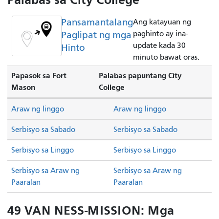
Pansamantalang
Ang katayuan ng
Paglipat ng mga
paghinto ay ina-
update kada 30
Hinto
minuto bawat oras.
Papasok sa Fort
Palabas papuntang City
Mason
College
Araw ng linggo
Araw ng linggo
Serbisyo sa Sabado
Serbisyo sa Sabado
Serbisyo sa Linggo
Serbisyo sa Linggo
Serbisyo sa Araw ng
Serbisyo sa Araw ng
Paaralan
Paaralan
49 VAN NESS-MISSION: Mga