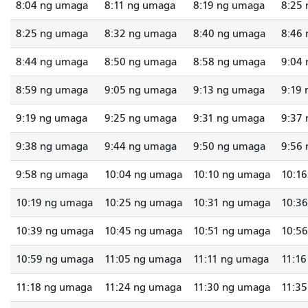
8:04 ng umaga
8:11 ng umaga
8:19 ng umaga
8:25
8:25 ng umaga
8:32 ng umaga
8:40 ng umaga
8:46
8:44 ng umaga
8:50 ng umaga
8:58 ng umaga
9:04
8:59 ng umaga
9:05 ng umaga
9:13 ng umaga
9:19
9:19 ng umaga
9:25 ng umaga
9:31 ng umaga
9:37
9:38 ng umaga
9:44 ng umaga
9:50 ng umaga
9:56
9:58 ng umaga
10:04 ng umaga
10:10 ng umaga
10:1
10:19 ng umaga
10:25 ng umaga
10:31 ng umaga
10:3
10:39 ng umaga
10:45 ng umaga
10:51 ng umaga
10:5
10:59 ng umaga
11:05 ng umaga
11:11 ng umaga
11:1
11:18 ng umaga
11:24 ng umaga
11:30 ng umaga
11:3