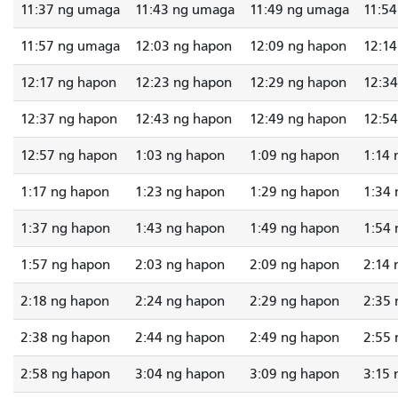
11:37 ng umaga
11:43 ng umaga
11:49 ng umaga
11:5
11:57 ng umaga
12:03 ng hapon
12:09 ng hapon
12:14
12:17 ng hapon
12:23 ng hapon
12:29 ng hapon
12:34
12:37 ng hapon
12:43 ng hapon
12:49 ng hapon
12:54
12:57 ng hapon
1:03 ng hapon
1:09 ng hapon
1:14 
1:17 ng hapon
1:23 ng hapon
1:29 ng hapon
1:34 
1:37 ng hapon
1:43 ng hapon
1:49 ng hapon
1:54 
1:57 ng hapon
2:03 ng hapon
2:09 ng hapon
2:14 
2:18 ng hapon
2:24 ng hapon
2:29 ng hapon
2:35 
2:38 ng hapon
2:44 ng hapon
2:49 ng hapon
2:55 
2:58 ng hapon
3:04 ng hapon
3:09 ng hapon
3:15 