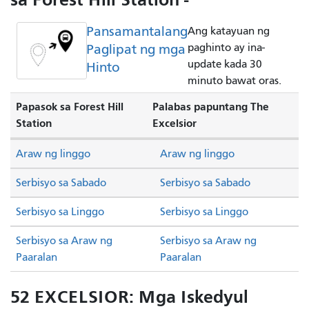
Pansamantalang
Ang katayuan ng
Paglipat ng mga
paghinto ay ina-
update kada 30
Hinto
minuto bawat oras.
Papasok sa Forest Hill
Palabas papuntang The
Station
Excelsior
Araw ng linggo
Araw ng linggo
Serbisyo sa Sabado
Serbisyo sa Sabado
Serbisyo sa Linggo
Serbisyo sa Linggo
Serbisyo sa Araw ng
Serbisyo sa Araw ng
Paaralan
Paaralan
52 EXCELSIOR: Mga Iskedyul