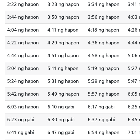
3:22 ng hapon
3:28 ng hapon
3:34 ng hapon
3:41 
3:44 ng hapon
3:50 ng hapon
3:56 ng hapon
4:03 
4:04 ng hapon
4:11 ng hapon
4:18 ng hapon
4:26 
4:22 ng hapon
4:29 ng hapon
4:36 ng hapon
4:44 
4:44 ng hapon
4:51 ng hapon
4:58 ng hapon
5:06 
5:04 ng hapon
5:11 ng hapon
5:19 ng hapon
5:27 
5:24 ng hapon
5:31 ng hapon
5:39 ng hapon
5:47 
5:42 ng hapon
5:49 ng hapon
5:57 ng hapon
6:05 
6:03 ng hapon
6:10 ng gabi
6:17 ng gabi
6:25 
6:23 ng gabi
6:30 ng gabi
6:37 ng gabi
6:45 
6:41 ng gabi
6:47 ng gabi
6:54 ng hapon
7:01 