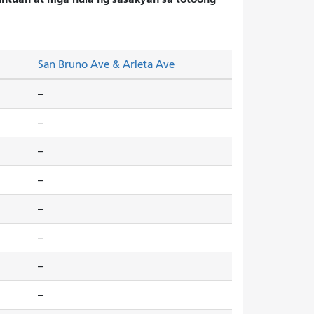
San Bruno Ave & Arleta Ave
--
--
--
--
--
--
--
--