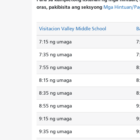
oras, pakibisita ang seksyong
Mga Hintuan/Pa
Visitacion Valley Middle School
B
7:15 ng umaga
7
7:35 ng umaga
7
7:55 ng umaga
8
8:15 ng umaga
8
8:35 ng umaga
8
8:55 ng umaga
9
9:15 ng umaga
9
9:35 ng umaga
9