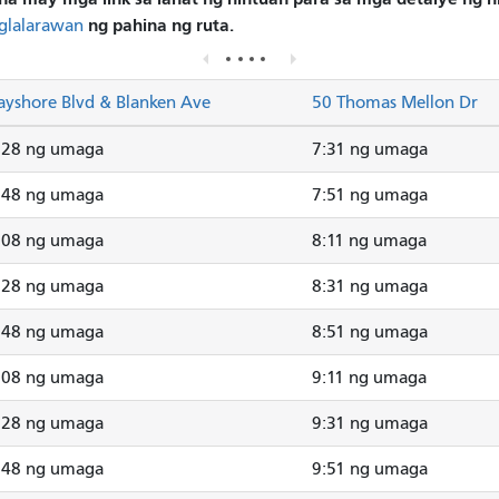
ng pahina ng ruta.
glalarawan
ayshore Blvd & Blanken Ave
50 Thomas Mellon Dr
:28 ng umaga
7:31 ng umaga
:48 ng umaga
7:51 ng umaga
:08 ng umaga
8:11 ng umaga
:28 ng umaga
8:31 ng umaga
:48 ng umaga
8:51 ng umaga
:08 ng umaga
9:11 ng umaga
:28 ng umaga
9:31 ng umaga
:48 ng umaga
9:51 ng umaga