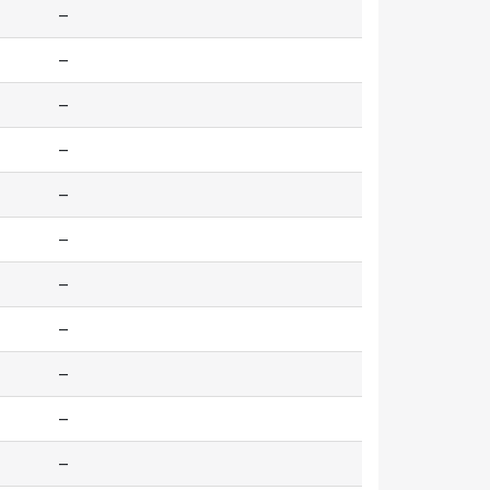
--
--
--
--
--
--
--
--
--
--
--