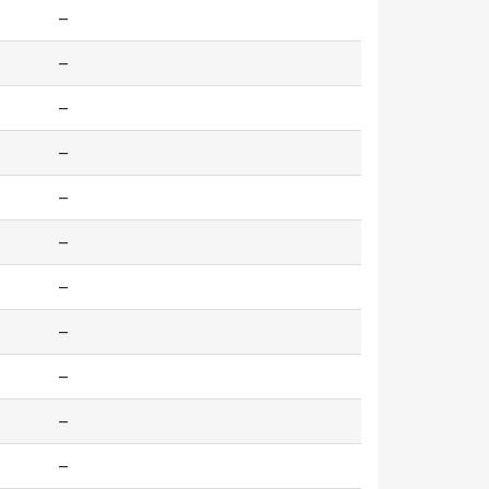
--
--
--
--
--
--
--
--
--
--
--