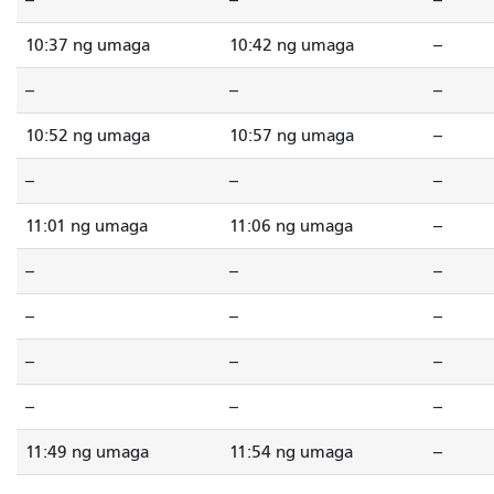
--
--
--
10:37 ng umaga
10:42 ng umaga
--
--
--
--
10:52 ng umaga
10:57 ng umaga
--
--
--
--
11:01 ng umaga
11:06 ng umaga
--
--
--
--
--
--
--
--
--
--
--
--
--
11:49 ng umaga
11:54 ng umaga
--