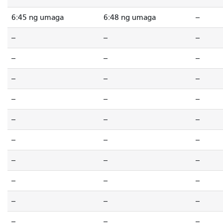
6:45 ng umaga
6:48 ng umaga
--
--
--
--
--
--
--
--
--
--
--
--
--
--
--
--
--
--
--
--
--
--
--
--
--
--
--
--
--
--
--