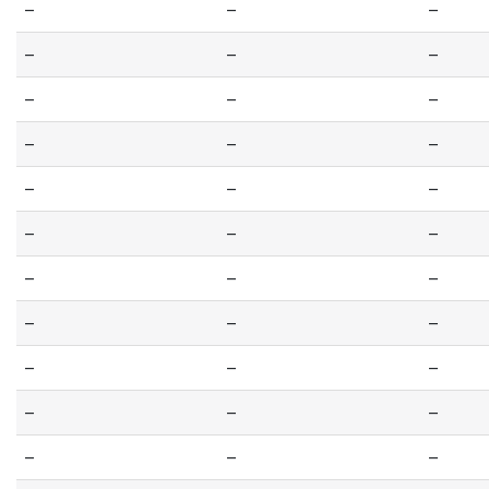
--
--
--
--
--
--
--
--
--
--
--
--
--
--
--
--
--
--
--
--
--
--
--
--
--
--
--
--
--
--
--
--
--