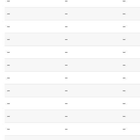
--
--
--
--
--
--
--
--
--
--
--
--
--
--
--
--
--
--
--
--
--
--
--
--
--
--
--
--
--
--
--
--
--