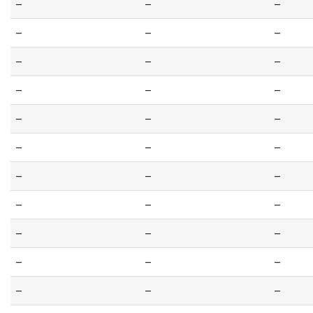
--
--
--
--
--
--
--
--
--
--
--
--
--
--
--
--
--
--
--
--
--
--
--
--
--
--
--
--
--
--
--
--
--