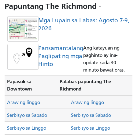
Papuntang The Richmond -
Mga Lupain sa Labas: Agosto 7-9,
2026
Pansamantalang
Ang katayuan ng
Paglipat ng mga
paghinto ay ina-
update kada 30
Hinto
minuto bawat oras.
Papasok sa
Palabas papuntang The
Downtown
Richmond
Araw ng linggo
Araw ng linggo
Serbisyo sa Sabado
Serbisyo sa Sabado
Serbisyo sa Linggo
Serbisyo sa Linggo