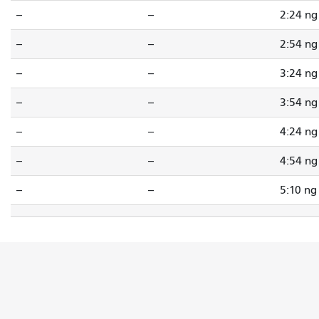
--
--
2:24 n
--
--
2:54 n
--
--
3:24 n
--
--
3:54 n
--
--
4:24 n
--
--
4:54 n
--
--
5:10 n