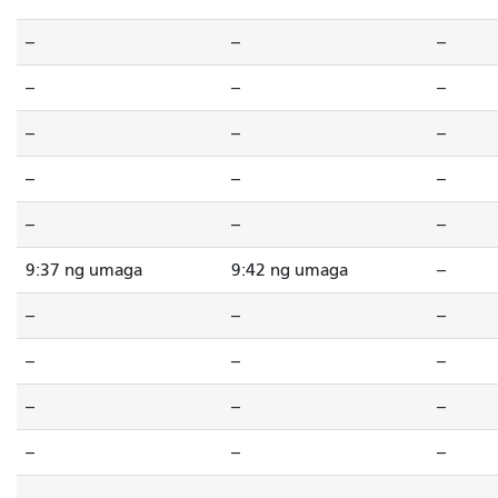
--
--
--
--
--
--
--
--
--
--
--
--
--
--
--
9:37 ng umaga
9:42 ng umaga
--
--
--
--
--
--
--
--
--
--
--
--
--