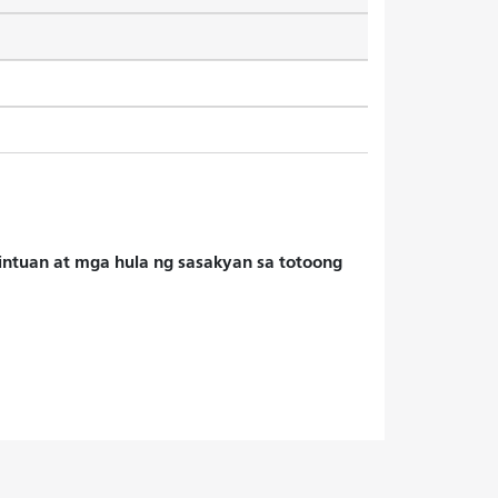
hintuan at mga hula ng sasakyan sa totoong