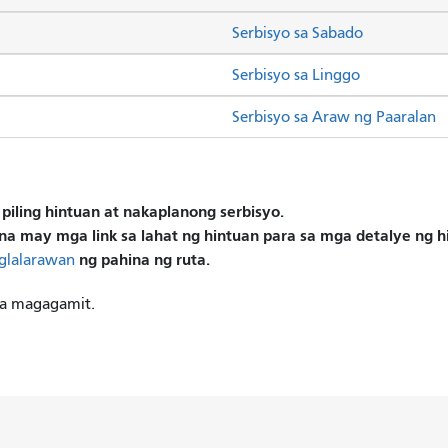
Serbisyo sa Sabado
Serbisyo sa Linggo
Serbisyo sa Araw ng Paaralan
piling hintuan at nakaplanong serbisyo.
na may mga link sa lahat ng hintuan para sa mga detalye ng 
ng pahina ng ruta.
glalarawan
na magagamit.