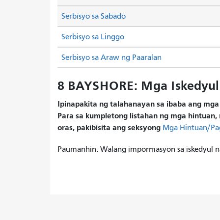
Serbisyo sa Sabado
Serbisyo sa Linggo
Serbisyo sa Araw ng Paaralan
8 BAYSHORE: Mga Iskedyul
Ipinapakita ng talahanayan sa ibaba ang mga 
Para sa kumpletong listahan ng mga hintuan, 
oras, pakibisita ang seksyong
Mga Hintuan/Pa
Paumanhin. Walang impormasyon sa iskedyul 