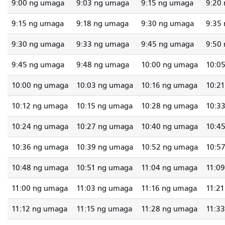
9:00 ng umaga
9:03 ng umaga
9:15 ng umaga
9:20
9:15 ng umaga
9:18 ng umaga
9:30 ng umaga
9:35
9:30 ng umaga
9:33 ng umaga
9:45 ng umaga
9:50
9:45 ng umaga
9:48 ng umaga
10:00 ng umaga
10:0
10:00 ng umaga
10:03 ng umaga
10:16 ng umaga
10:2
10:12 ng umaga
10:15 ng umaga
10:28 ng umaga
10:3
10:24 ng umaga
10:27 ng umaga
10:40 ng umaga
10:4
10:36 ng umaga
10:39 ng umaga
10:52 ng umaga
10:5
10:48 ng umaga
10:51 ng umaga
11:04 ng umaga
11:0
11:00 ng umaga
11:03 ng umaga
11:16 ng umaga
11:2
11:12 ng umaga
11:15 ng umaga
11:28 ng umaga
11:3