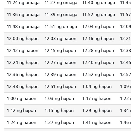
11:24 ng umaga
11:27 ng umaga
11:40 ng umaga
11:4
11:36 ng umaga
11:39 ng umaga
11:52 ng umaga
11:5
11:48 ng umaga
11:51 ng umaga
12:04 ng hapon
12:0
12:00 ng hapon
12:03 ng hapon
12:16 ng hapon
12:2
12:12 ng hapon
12:15 ng hapon
12:28 ng hapon
12:3
12:24 ng hapon
12:27 ng hapon
12:40 ng hapon
12:4
12:36 ng hapon
12:39 ng hapon
12:52 ng hapon
12:5
12:48 ng hapon
12:51 ng hapon
1:04 ng hapon
1:09
1:00 ng hapon
1:03 ng hapon
1:17 ng hapon
1:22
1:12 ng hapon
1:15 ng hapon
1:29 ng hapon
1:34
1:24 ng hapon
1:27 ng hapon
1:41 ng hapon
1:46