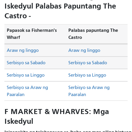
Iskedyul Palabas Papuntang The
Castro -
Papasok sa Fisherman's
Palabas papuntang The
Wharf
Castro
Araw ng linggo
Araw ng linggo
Serbisyo sa Sabado
Serbisyo sa Sabado
Serbisyo sa Linggo
Serbisyo sa Linggo
Serbisyo sa Araw ng
Serbisyo sa Araw ng
Paaralan
Paaralan
F MARKET & WHARVES: Mga
Iskedyul