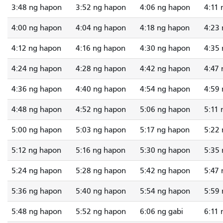
3:48 ng hapon
3:52 ng hapon
4:06 ng hapon
4:11
4:00 ng hapon
4:04 ng hapon
4:18 ng hapon
4:23
4:12 ng hapon
4:16 ng hapon
4:30 ng hapon
4:35
4:24 ng hapon
4:28 ng hapon
4:42 ng hapon
4:47
4:36 ng hapon
4:40 ng hapon
4:54 ng hapon
4:59
4:48 ng hapon
4:52 ng hapon
5:06 ng hapon
5:11
5:00 ng hapon
5:03 ng hapon
5:17 ng hapon
5:22
5:12 ng hapon
5:16 ng hapon
5:30 ng hapon
5:35
5:24 ng hapon
5:28 ng hapon
5:42 ng hapon
5:47
5:36 ng hapon
5:40 ng hapon
5:54 ng hapon
5:59
5:48 ng hapon
5:52 ng hapon
6:06 ng gabi
6:11 