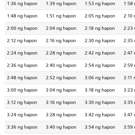
1:36 ng hapon
1:39 ng hapon
1:53 ng hapon
1:58
1:48 ng hapon
1:51 ng hapon
2:05 ng hapon
2:10
2:00 ng hapon
2:04 ng hapon
2:18 ng hapon
2:23
2:12 ng hapon
2:16 ng hapon
2:30 ng hapon
2:35
2:24 ng hapon
2:28 ng hapon
2:42 ng hapon
2:47
2:36 ng hapon
2:40 ng hapon
2:54 ng hapon
2:59
2:48 ng hapon
2:52 ng hapon
3:06 ng hapon
3:11
3:00 ng hapon
3:04 ng hapon
3:18 ng hapon
3:23
3:12 ng hapon
3:16 ng hapon
3:30 ng hapon
3:35
3:24 ng hapon
3:28 ng hapon
3:42 ng hapon
3:47
3:36 ng hapon
3:40 ng hapon
3:54 ng hapon
3:59