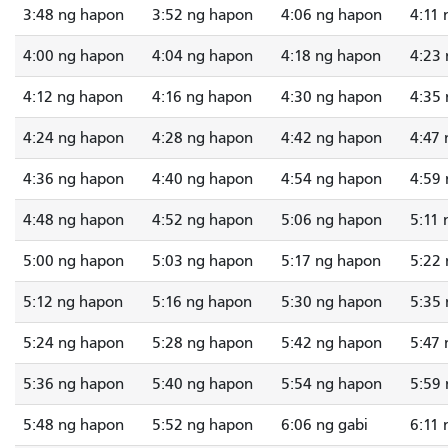
3:48 ng hapon
3:52 ng hapon
4:06 ng hapon
4:11
4:00 ng hapon
4:04 ng hapon
4:18 ng hapon
4:23
4:12 ng hapon
4:16 ng hapon
4:30 ng hapon
4:35
4:24 ng hapon
4:28 ng hapon
4:42 ng hapon
4:47
4:36 ng hapon
4:40 ng hapon
4:54 ng hapon
4:59
4:48 ng hapon
4:52 ng hapon
5:06 ng hapon
5:11
5:00 ng hapon
5:03 ng hapon
5:17 ng hapon
5:22
5:12 ng hapon
5:16 ng hapon
5:30 ng hapon
5:35
5:24 ng hapon
5:28 ng hapon
5:42 ng hapon
5:47
5:36 ng hapon
5:40 ng hapon
5:54 ng hapon
5:59
5:48 ng hapon
5:52 ng hapon
6:06 ng gabi
6:11 