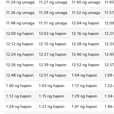
11:24 ng umaga
11:27 ng umaga
11:40 ng umaga
11:4
11:36 ng umaga
11:39 ng umaga
11:52 ng umaga
11:5
11:48 ng umaga
11:51 ng umaga
12:04 ng hapon
12:0
12:00 ng hapon
12:03 ng hapon
12:16 ng hapon
12:2
12:12 ng hapon
12:15 ng hapon
12:28 ng hapon
12:3
12:24 ng hapon
12:27 ng hapon
12:40 ng hapon
12:4
12:36 ng hapon
12:39 ng hapon
12:52 ng hapon
12:5
12:48 ng hapon
12:51 ng hapon
1:04 ng hapon
1:09
1:00 ng hapon
1:03 ng hapon
1:17 ng hapon
1:22
1:12 ng hapon
1:15 ng hapon
1:29 ng hapon
1:34
1:24 ng hapon
1:27 ng hapon
1:41 ng hapon
1:46