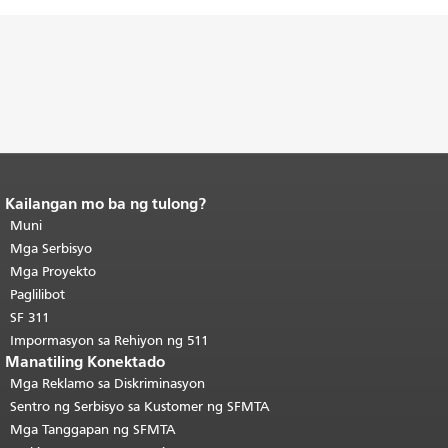
Kailangan mo ba ng tulong?
Katapusan ng nilalaman ng
pahina.
Muni
Ang natitirang bahagi ng
pahinang ito ay nauulit sa bawat
Mga Serbisyo
pahina.
Bumalik sa tuktok ng
Mga Proyekto
pangunahing nilalaman
.
Paglilibot
SF 311
Impormasyon sa Rehiyon ng 511
Manatiling Konektado
Mga Reklamo sa Diskriminasyon
Sentro ng Serbisyo sa Kustomer ng SFMTA
Mga Tanggapan ng SFMTA