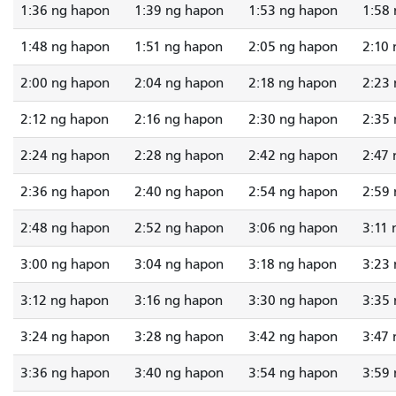
1:36 ng hapon
1:39 ng hapon
1:53 ng hapon
1:58
1:48 ng hapon
1:51 ng hapon
2:05 ng hapon
2:10
2:00 ng hapon
2:04 ng hapon
2:18 ng hapon
2:23
2:12 ng hapon
2:16 ng hapon
2:30 ng hapon
2:35
2:24 ng hapon
2:28 ng hapon
2:42 ng hapon
2:47
2:36 ng hapon
2:40 ng hapon
2:54 ng hapon
2:59
2:48 ng hapon
2:52 ng hapon
3:06 ng hapon
3:11
3:00 ng hapon
3:04 ng hapon
3:18 ng hapon
3:23
3:12 ng hapon
3:16 ng hapon
3:30 ng hapon
3:35
3:24 ng hapon
3:28 ng hapon
3:42 ng hapon
3:47
3:36 ng hapon
3:40 ng hapon
3:54 ng hapon
3:59