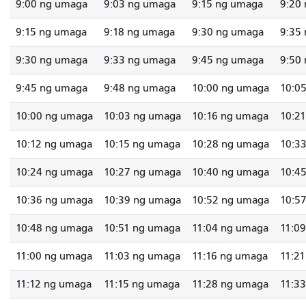
9:00 ng umaga
9:03 ng umaga
9:15 ng umaga
9:20
9:15 ng umaga
9:18 ng umaga
9:30 ng umaga
9:35
9:30 ng umaga
9:33 ng umaga
9:45 ng umaga
9:50
9:45 ng umaga
9:48 ng umaga
10:00 ng umaga
10:0
10:00 ng umaga
10:03 ng umaga
10:16 ng umaga
10:2
10:12 ng umaga
10:15 ng umaga
10:28 ng umaga
10:3
10:24 ng umaga
10:27 ng umaga
10:40 ng umaga
10:4
10:36 ng umaga
10:39 ng umaga
10:52 ng umaga
10:5
10:48 ng umaga
10:51 ng umaga
11:04 ng umaga
11:0
11:00 ng umaga
11:03 ng umaga
11:16 ng umaga
11:2
11:12 ng umaga
11:15 ng umaga
11:28 ng umaga
11:3