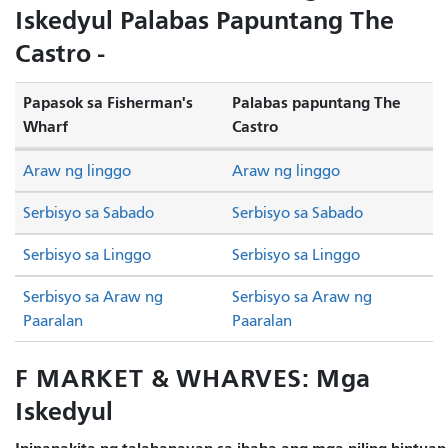
Iskedyul Palabas Papuntang The
Castro -
Papasok sa Fisherman's
Palabas papuntang The
Wharf
Castro
Araw ng linggo
Araw ng linggo
Serbisyo sa Sabado
Serbisyo sa Sabado
Serbisyo sa Linggo
Serbisyo sa Linggo
Serbisyo sa Araw ng
Serbisyo sa Araw ng
Paaralan
Paaralan
F MARKET & WHARVES: Mga
Iskedyul