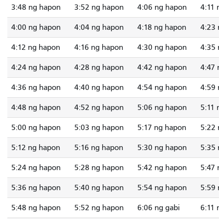
3:48 ng hapon
3:52 ng hapon
4:06 ng hapon
4:11
4:00 ng hapon
4:04 ng hapon
4:18 ng hapon
4:23
4:12 ng hapon
4:16 ng hapon
4:30 ng hapon
4:35
4:24 ng hapon
4:28 ng hapon
4:42 ng hapon
4:47
4:36 ng hapon
4:40 ng hapon
4:54 ng hapon
4:59
4:48 ng hapon
4:52 ng hapon
5:06 ng hapon
5:11
5:00 ng hapon
5:03 ng hapon
5:17 ng hapon
5:22
5:12 ng hapon
5:16 ng hapon
5:30 ng hapon
5:35
5:24 ng hapon
5:28 ng hapon
5:42 ng hapon
5:47
5:36 ng hapon
5:40 ng hapon
5:54 ng hapon
5:59
5:48 ng hapon
5:52 ng hapon
6:06 ng gabi
6:11 