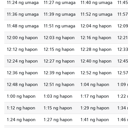
11:24 ng umaga
11:27 ng umaga
11:40 ng umaga
11:4
11:36 ng umaga
11:39 ng umaga
11:52 ng umaga
11:5
11:48 ng umaga
11:51 ng umaga
12:04 ng hapon
12:0
12:00 ng hapon
12:03 ng hapon
12:16 ng hapon
12:2
12:12 ng hapon
12:15 ng hapon
12:28 ng hapon
12:3
12:24 ng hapon
12:27 ng hapon
12:40 ng hapon
12:4
12:36 ng hapon
12:39 ng hapon
12:52 ng hapon
12:5
12:48 ng hapon
12:51 ng hapon
1:04 ng hapon
1:09
1:00 ng hapon
1:03 ng hapon
1:17 ng hapon
1:22
1:12 ng hapon
1:15 ng hapon
1:29 ng hapon
1:34
1:24 ng hapon
1:27 ng hapon
1:41 ng hapon
1:46