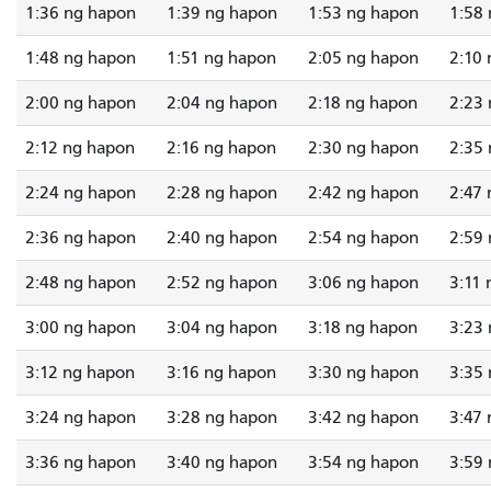
1:36 ng hapon
1:39 ng hapon
1:53 ng hapon
1:58
1:48 ng hapon
1:51 ng hapon
2:05 ng hapon
2:10
2:00 ng hapon
2:04 ng hapon
2:18 ng hapon
2:23
2:12 ng hapon
2:16 ng hapon
2:30 ng hapon
2:35
2:24 ng hapon
2:28 ng hapon
2:42 ng hapon
2:47
2:36 ng hapon
2:40 ng hapon
2:54 ng hapon
2:59
2:48 ng hapon
2:52 ng hapon
3:06 ng hapon
3:11
3:00 ng hapon
3:04 ng hapon
3:18 ng hapon
3:23
3:12 ng hapon
3:16 ng hapon
3:30 ng hapon
3:35
3:24 ng hapon
3:28 ng hapon
3:42 ng hapon
3:47
3:36 ng hapon
3:40 ng hapon
3:54 ng hapon
3:59