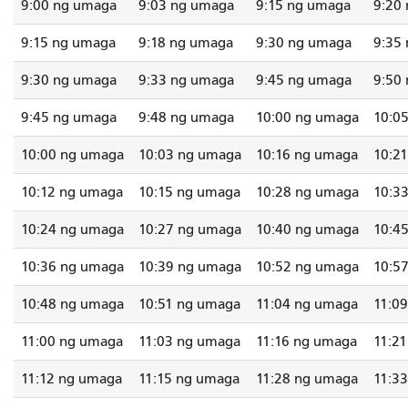
9:00 ng umaga
9:03 ng umaga
9:15 ng umaga
9:20
9:15 ng umaga
9:18 ng umaga
9:30 ng umaga
9:35
9:30 ng umaga
9:33 ng umaga
9:45 ng umaga
9:50
9:45 ng umaga
9:48 ng umaga
10:00 ng umaga
10:0
10:00 ng umaga
10:03 ng umaga
10:16 ng umaga
10:2
10:12 ng umaga
10:15 ng umaga
10:28 ng umaga
10:3
10:24 ng umaga
10:27 ng umaga
10:40 ng umaga
10:4
10:36 ng umaga
10:39 ng umaga
10:52 ng umaga
10:5
10:48 ng umaga
10:51 ng umaga
11:04 ng umaga
11:0
11:00 ng umaga
11:03 ng umaga
11:16 ng umaga
11:2
11:12 ng umaga
11:15 ng umaga
11:28 ng umaga
11:3