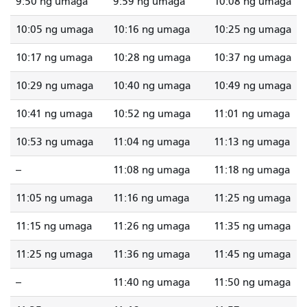
9:50 ng umaga
9:59 ng umaga
10:08 ng umaga
10:05 ng umaga
10:16 ng umaga
10:25 ng umaga
10:17 ng umaga
10:28 ng umaga
10:37 ng umaga
10:29 ng umaga
10:40 ng umaga
10:49 ng umaga
10:41 ng umaga
10:52 ng umaga
11:01 ng umaga
10:53 ng umaga
11:04 ng umaga
11:13 ng umaga
--
11:08 ng umaga
11:18 ng umaga
11:05 ng umaga
11:16 ng umaga
11:25 ng umaga
11:15 ng umaga
11:26 ng umaga
11:35 ng umaga
11:25 ng umaga
11:36 ng umaga
11:45 ng umaga
--
11:40 ng umaga
11:50 ng umaga