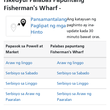
Fisherman's Wharf -
Pansamantalang
Ang katayuan ng
Paglipat ng mga
paghinto ay ina-
update kada 30
Hinto
minuto bawat oras.
Papasok sa Powell at
Palabas papuntang
Market
Fisherman's Wharf
Araw ng linggo
Araw ng linggo
Serbisyo sa Sabado
Serbisyo sa Sabado
Serbisyo sa Linggo
Serbisyo sa Linggo
Serbisyo sa Araw ng
Serbisyo sa Araw ng
Paaralan
Paaralan