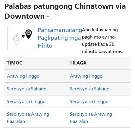
Palabas patungong Chinatown via
Downtown -
Pansamantalang
Ang katayuan ng
Paglipat ng mga
paghinto ay ina-
update kada 30
Hinto
minuto bawat oras.
TIMOG
HILAGA
Araw ng linggo
Araw ng linggo
Serbisyo sa Sabado
Serbisyo sa Sabado
Serbisyo sa Linggo
Serbisyo sa Linggo
Serbisyo sa Araw ng
Serbisyo sa Araw ng
Paaralan
Paaralan