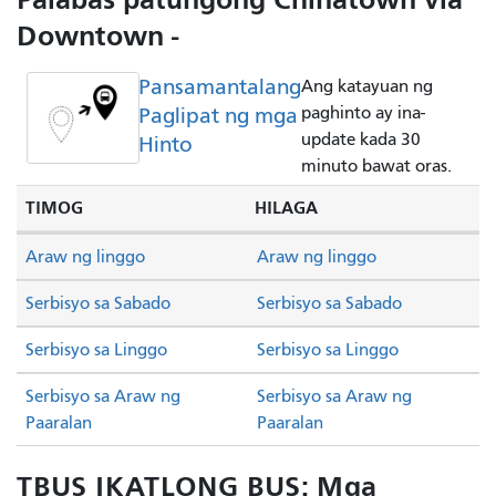
Downtown -
Pansamantalang
Ang katayuan ng
Paglipat ng mga
paghinto ay ina-
update kada 30
Hinto
minuto bawat oras.
TIMOG
HILAGA
Araw ng linggo
Araw ng linggo
Serbisyo sa Sabado
Serbisyo sa Sabado
Serbisyo sa Linggo
Serbisyo sa Linggo
Serbisyo sa Araw ng
Serbisyo sa Araw ng
Paaralan
Paaralan
TBUS IKATLONG BUS: Mga