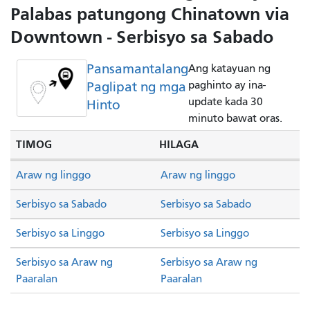
Palabas patungong Chinatown via
Downtown - Serbisyo sa Sabado
Pansamantalang
Ang katayuan ng
Paglipat ng mga
paghinto ay ina-
update kada 30
Hinto
minuto bawat oras.
TIMOG
HILAGA
Araw ng linggo
Araw ng linggo
Serbisyo sa Sabado
Serbisyo sa Sabado
Serbisyo sa Linggo
Serbisyo sa Linggo
Serbisyo sa Araw ng
Serbisyo sa Araw ng
Paaralan
Paaralan