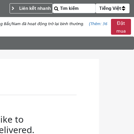
Liên kết nhanh
Tiếng Việt
Đặt
ng Bắc/Nam đã hoạt động trở lại bình thường.
(Thêm:
36
mua