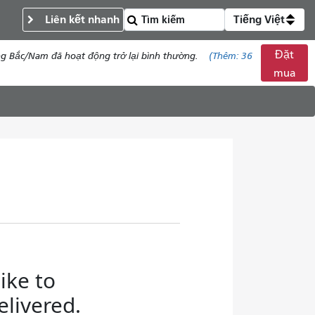
Liên kết nhanh
Tiếng Việt
Đặt
ng Bắc/Nam đã hoạt động trở lại bình thường.
(Thêm:
36
mua