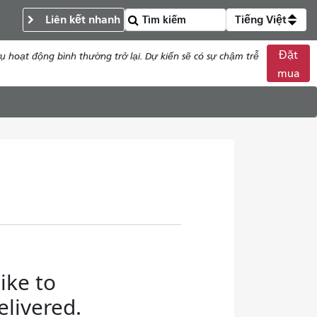
Liên kết nhanh
Tiếng Việt
Đặt
 hoạt động bình thường trở lại. Dự kiến ​​sẽ có sự chậm trễ
mua