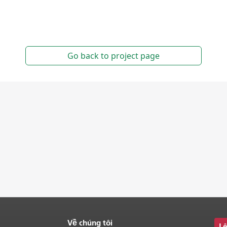
Về chúng tôi
Lê