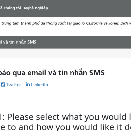
đến
ề chúng tôi
Nghề nghiệp
nội
dung
ung tâm thành phố đã thông suốt tại giao lộ California và Jones. Dịch vụ
l và tin nhắn SMS
báo qua email và tin nhắn SMS
Twitter
LinkedIn