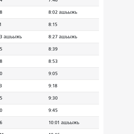
58
8:02 ашьыжь
1
8:15
23 ашьыжь
8:27 ашьыжь
35
8:39
48
8:53
00
9:05
3
9:18
25
9:30
40
9:45
56
10:01 ашьыжь