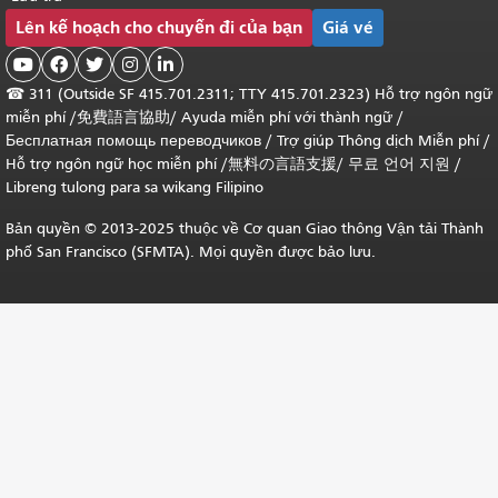
Lên kế hoạch cho chuyến đi của bạn
Giá vé





☎
311 (Outside SF 415.701.2311; TTY 415.701.2323) Hỗ trợ ngôn ngữ
miễn phí /
免費語言協助
/
Ayuda miễn phí với thành ngữ
/
Бесплатная помощь переводчиков
/
Trợ giúp Thông dịch Miễn phí
/
Hỗ trợ ngôn ngữ học
miễn phí
/
無料の言語支援
/
무료 언어 지원
/
Libreng tulong para sa wikang Filipino
Bản quyền © 2013-2025 thuộc về Cơ quan Giao thông Vận tải Thành
phố San Francisco (SFMTA). Mọi quyền được bảo lưu.