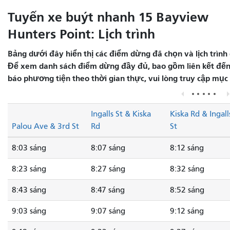
Tuyến xe buýt nhanh 15 Bayview
Hunters Point: Lịch trình
Bảng dưới đây hiển thị các điểm dừng đã chọn và lịch trình 
Để xem danh sách điểm dừng đầy đủ, bao gồm liên kết đến 
báo phương tiện theo thời gian thực, vui lòng truy cập mục
Ingalls St & Kiska
Kiska Rd & Ingall
Palou Ave & 3rd St
Rd
St
8:03 sáng
8:07 sáng
8:12 sáng
8:23 sáng
8:27 sáng
8:32 sáng
8:43 sáng
8:47 sáng
8:52 sáng
9:03 sáng
9:07 sáng
9:12 sáng