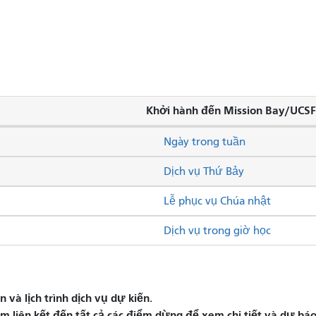
Khởi hành đến Mission Bay/UCSF
Ngày trong tuần
Dịch vụ Thứ Bảy
Lễ phục vụ Chúa nhật
Dịch vụ trong giờ học
và lịch trình dịch vụ dự kiến.
liên kết đến tất cả các điểm dừng để xem chi tiết và dự báo 