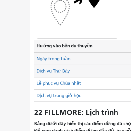
Hướng vào bến du thuyền
Ngày trong tuần
Dịch vụ Thứ Bảy
Lễ phục vụ Chúa nhật
Dịch vụ trong giờ học
22 FILLMORE: Lịch trình
Bảng dưới đây hiển thị các điểm dừng đã chọn 
Để xem danh sách điểm dừng đầy đủ, bao gồm 