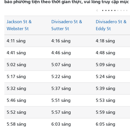
báo phương tiện theo thời gian thực, vui lòng truy cập mục
Jackson St &
Divisadero St &
Divisadero St &
Webster St
Sutter St
Eddy St
4:11 sáng
4:16 sáng
4:18 sáng
4:41 sáng
4:46 sáng
4:48 sáng
5:02 sáng
5:07 sáng
5:09 sáng
5:17 sáng
5:22 sáng
5:24 sáng
5:32 sáng
5:37 sáng
5:39 sáng
5:46 sáng
5:51 sáng
5:53 sáng
5:52 sáng
5:57 sáng
5:59 sáng
5:58 sáng
6:03 sáng
6:05 sáng