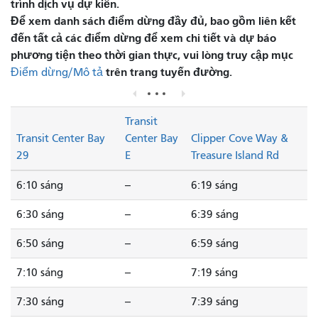
trình dịch vụ dự kiến.
Để xem danh sách điểm dừng đầy đủ, bao gồm liên kết
đến tất cả các điểm dừng để xem chi tiết và dự báo
phương tiện theo thời gian thực, vui lòng truy cập mục
trên trang tuyến đường.
Điểm dừng/Mô tả
Transit
Transit Center Bay
Center Bay
Clipper Cove Way &
29
E
Treasure Island Rd
6:10 sáng
--
6:19 sáng
6:30 sáng
--
6:39 sáng
6:50 sáng
--
6:59 sáng
7:10 sáng
--
7:19 sáng
7:30 sáng
--
7:39 sáng