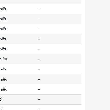
chiều
--
chiều
--
chiều
--
chiều
--
chiều
--
chiều
--
chiều
--
chiều
--
chiều
--
ối
--
ối
--