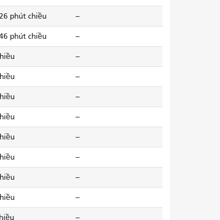
 26 phút chiều
--
 46 phút chiều
--
chiều
--
chiều
--
chiều
--
chiều
--
chiều
--
chiều
--
chiều
--
chiều
--
chiều
--