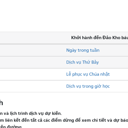
Khởi hành đến Đảo Kho bá
Ngày trong tuần
Dịch vụ Thứ Bảy
Lễ phục vụ Chúa nhật
Dịch vụ trong giờ học
h
và lịch trình dịch vụ dự kiến.
liên kết đến tất cả các điểm dừng để xem chi tiết và dự báo 
yến đường.