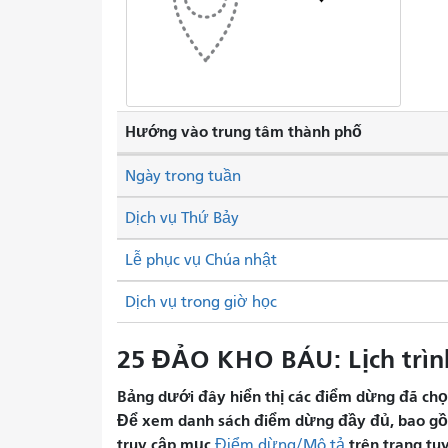
Hướng vào trung tâm thành phố
Ngày trong tuần
Dịch vụ Thứ Bảy
Lễ phục vụ Chúa nhật
Dịch vụ trong giờ học
25 ĐẢO KHO BÁU: Lịch trìn
Bảng dưới đây hiển thị các điểm dừng đã chọn 
Để xem danh sách điểm dừng đầy đủ, bao gồm 
truy cập mục
trên trang tu
Điểm dừng/Mô tả