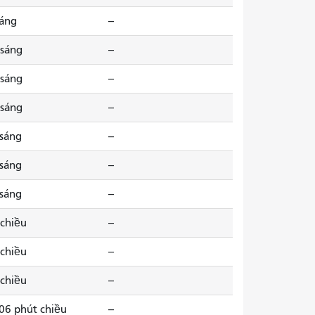
sáng
--
 sáng
--
 sáng
--
 sáng
--
 sáng
--
 sáng
--
 sáng
--
 chiều
--
 chiều
--
 chiều
--
 06 phút chiều
--