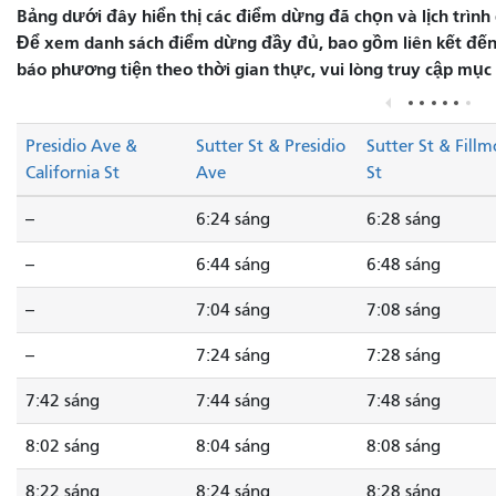
Bảng dưới đây hiển thị các điểm dừng đã chọn và lịch trình 
Để xem danh sách điểm dừng đầy đủ, bao gồm liên kết đến 
báo phương tiện theo thời gian thực, vui lòng truy cập mục
Presidio Ave &
Sutter St & Presidio
Sutter St & Fillm
California St
Ave
St
--
6:24 sáng
6:28 sáng
--
6:44 sáng
6:48 sáng
--
7:04 sáng
7:08 sáng
--
7:24 sáng
7:28 sáng
7:42 sáng
7:44 sáng
7:48 sáng
8:02 sáng
8:04 sáng
8:08 sáng
8:22 sáng
8:24 sáng
8:28 sáng