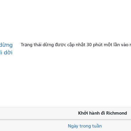
dừng
Trạng thái dừng được cập nhật 30 phút một lần vào 
di dời
Khởi hành đi Richmond
Ngày trong tuần