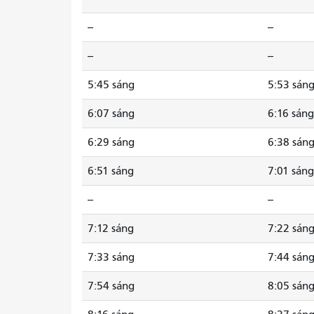
--
--
--
--
5:45 sáng
5:53 sán
6:07 sáng
6:16 sáng
6:29 sáng
6:38 sán
6:51 sáng
7:01 sáng
--
--
7:12 sáng
7:22 sán
7:33 sáng
7:44 sán
7:54 sáng
8:05 sán