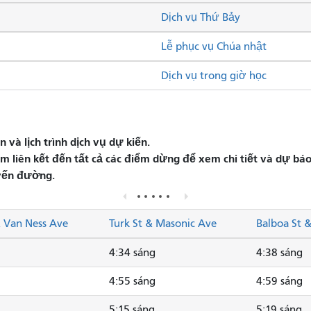
Dịch vụ Thứ Bảy
Lễ phục vụ Chúa nhật
Dịch vụ trong giờ học
và lịch trình dịch vụ dự kiến.
liên kết đến tất cả các điểm dừng để xem chi tiết và dự báo 
yến đường.
& Van Ness Ave
Turk St & Masonic Ave
Balboa St 
4:34 sáng
4:38 sáng
4:55 sáng
4:59 sáng
5:15 sáng
5:19 sáng