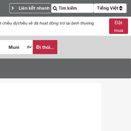
Liên kết nhanh
Tiếng Việt
Đặt
chiều đi/chiều về đã hoạt động trở lại bình thường.
mua
Đi thôi...