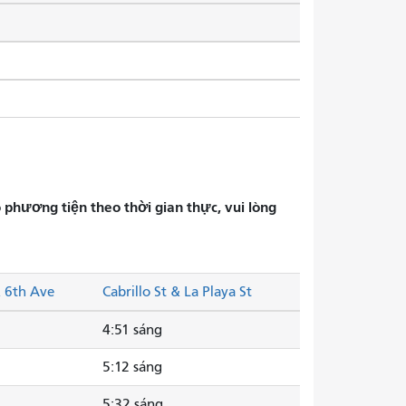
phương tiện theo thời gian thực, vui lòng
& 6th Ave
Cabrillo St & La Playa St
4:51 sáng
5:12 sáng
5:32 sáng