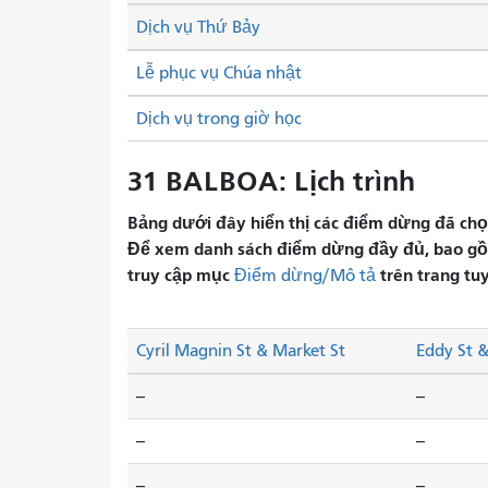
Dịch vụ Thứ Bảy
Lễ phục vụ Chúa nhật
Dịch vụ trong giờ học
31 BALBOA: Lịch trình
Bảng dưới đây hiển thị các điểm dừng đã chọn 
Để xem danh sách điểm dừng đầy đủ, bao gồm 
truy cập mục
trên trang tu
Điểm dừng/Mô tả
Cyril Magnin St & Market St
Eddy St 
--
--
--
--
--
--