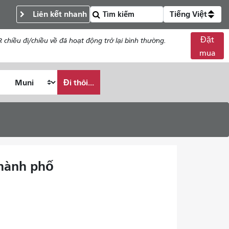
Liên kết nhanh
Tiếng Việt
Đặt
chiều đi/chiều về đã hoạt động trở lại bình thường.
mua
Đi thôi...
thành phố