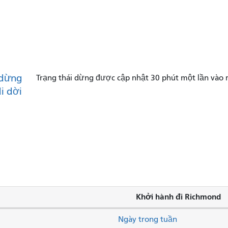
dừng
Trạng thái dừng được cập nhật 30 phút một lần vào 
di dời
Khởi hành đi Richmond
Ngày trong tuần