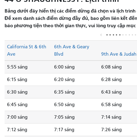
Bảng dưới đây hiển thị các điểm dừng đã chọn và lịch trình 
Để xem danh sách điểm dừng đầy đủ, bao gồm liên kết đến 
báo phương tiện theo thời gian thực, vui lòng truy cập mục
California St & 6th
6th Ave & Geary
Ave
Blvd
9th Ave & Judah
5:55 sáng
6:00 sáng
6:08 sáng
6:15 sáng
6:20 sáng
6:28 sáng
6:30 sáng
6:35 sáng
6:43 sáng
6:45 sáng
6:50 sáng
6:58 sáng
7:00 sáng
7:05 sáng
7:14 sáng
7:12 sáng
7:17 sáng
7:26 sáng