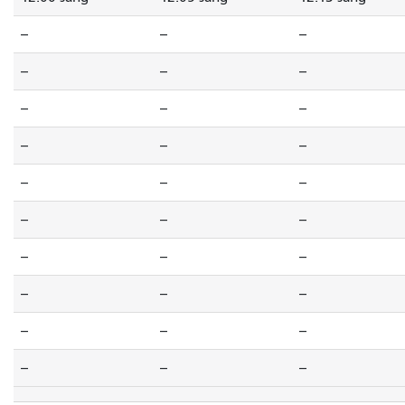
--
--
--
--
--
--
--
--
--
--
--
--
--
--
--
--
--
--
--
--
--
--
--
--
--
--
--
--
--
--