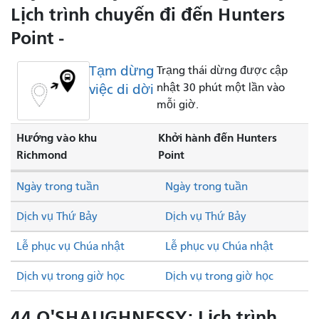
Lịch trình chuyến đi đến Hunters
Point -
Tạm dừng
Trạng thái dừng được cập
việc di dời
nhật 30 phút một lần vào
mỗi giờ.
Hướng vào khu
Khởi hành đến Hunters
Richmond
Point
Ngày trong tuần
Ngày trong tuần
Dịch vụ Thứ Bảy
Dịch vụ Thứ Bảy
Lễ phục vụ Chúa nhật
Lễ phục vụ Chúa nhật
Dịch vụ trong giờ học
Dịch vụ trong giờ học
44 O'SHAUGHNESSY: Lịch trình