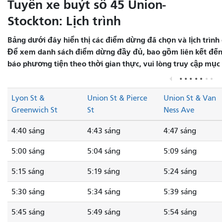
Tuyến xe buýt số 45 Union-
Stockton: Lịch trình
Bảng dưới đây hiển thị các điểm dừng đã chọn và lịch trình 
Để xem danh sách điểm dừng đầy đủ, bao gồm liên kết đến 
báo phương tiện theo thời gian thực, vui lòng truy cập mục
Lyon St &
Union St & Pierce
Union St & Van
Greenwich St
St
Ness Ave
4:40 sáng
4:43 sáng
4:47 sáng
5:00 sáng
5:04 sáng
5:09 sáng
5:15 sáng
5:19 sáng
5:24 sáng
5:30 sáng
5:34 sáng
5:39 sáng
5:45 sáng
5:49 sáng
5:54 sáng