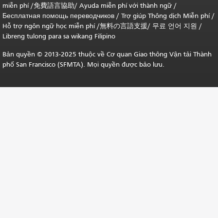
miễn phí /
免費語言協助
/
Ayuda miễn phí với thành ngữ
/
Бесплатная помощь переводчиков
/
Trợ giúp Thông dịch Miễn phí
/
Hỗ trợ ngôn ngữ học
miễn phí
/
無料の言語支援
/
무료 언어 지원
/
Libreng tulong para sa wikang Filipino
Bản quyền © 2013-2025 thuộc về Cơ quan Giao thông Vận tải Thành
phố San Francisco (SFMTA). Mọi quyền được bảo lưu.