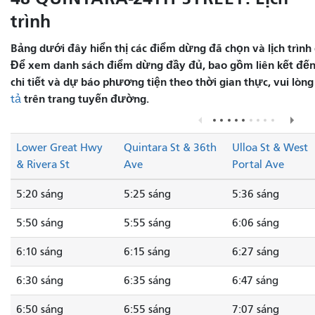
trình
Bảng dưới đây hiển thị các điểm dừng đã chọn và lịch trình 
Để xem danh sách điểm dừng đầy đủ, bao gồm liên kết đến
chi tiết và dự báo phương tiện theo thời gian thực, vui lòn
trên trang tuyến đường.
tả
Lower Great Hwy
Quintara St & 36th
Ulloa St & West
& Rivera St
Ave
Portal Ave
5:20 sáng
5:25 sáng
5:36 sáng
5:50 sáng
5:55 sáng
6:06 sáng
6:10 sáng
6:15 sáng
6:27 sáng
6:30 sáng
6:35 sáng
6:47 sáng
6:50 sáng
6:55 sáng
7:07 sáng