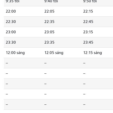
9:35 tối
9:40 tối
9:50 tối
22:00
22:05
22:15
22:30
22:35
22:45
23:00
23:05
23:15
23:30
23:35
23:45
12:00 sáng
12:05 sáng
12:15 sáng
--
--
--
--
--
--
--
--
--
--
--
--
--
--
--